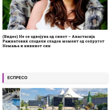
(Видео) Не се одвојува од синот – Анастасија
Ражнатовиќ сподели сладок момент од сопругот
Немања и нивниот син
ЕСПРЕСО