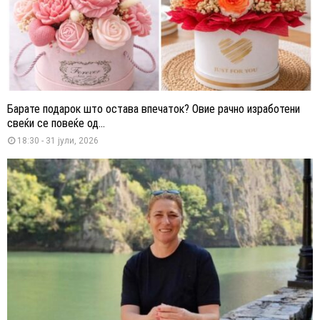
Барате подарок што остава впечаток? Овие рачно изработени
свеќи се повеќе од...
18:30 - 31 јули, 2026