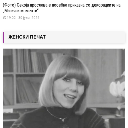
(Фото) Секоја прослава е посебна приказна со декорациите на
„Магични моменти“
19:02 - 30 јули, 2026
ЖЕНСКИ ПЕЧАТ