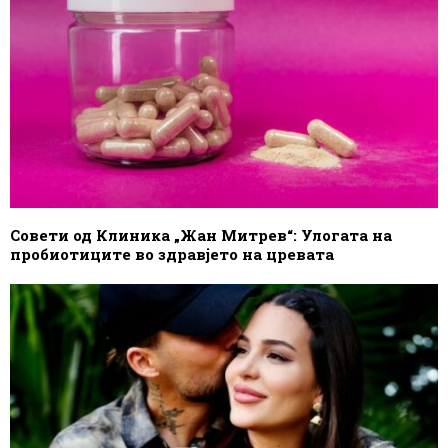
Совети од Клиника „Жан Митрев“: Улогата на
пробиотиците во здравјето на цревата