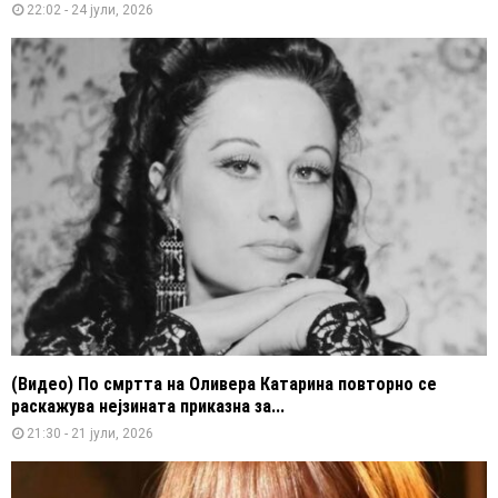
22:02 - 24 јули, 2026
(Видео) По смртта на Оливера Катарина повторно се
раскажува нејзината приказна за...
21:30 - 21 јули, 2026