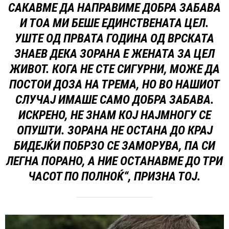
САКАВМЕ ДА НАПРАВИМЕ ДОБРА ЗАБАВА
И ТОА МИ БЕШЕ ЕДИНСТВЕНАТА ЦЕЛ.
УШТЕ ОД ПРВАТА ГОДИНА ОД ВРСКАТА
ЗНАЕВ ДЕКА ЗОРАНА Е ЖЕНАТА ЗА ЦЕЛ
ЖИВОТ. КОГА НЕ СТЕ СИГУРНИ, МОЖЕ ДА
ПОСТОИ ДОЗА НА ТРЕМА, НО ВО НАШИОТ
СЛУЧАЈ ИМАШЕ САМО ДОБРА ЗАБАВА.
ИСКРЕНО, НЕ ЗНАМ КОЈ НАЈМНОГУ СЕ
ОПУШТИ. ЗОРАНА НЕ ОСТАНА ДО КРАЈ
БИДЕЈЌИ ПОБРЗО СЕ ЗАМОРУВА, ПА СИ
ЛЕГНА ПОРАНО, А НИЕ ОСТАНАВМЕ ДО ТРИ
ЧАСОТ ПО ПОЛНОЌ“, ПРИЗНА ТОЈ.