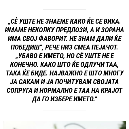
„СÈ УШТЕ НЕ ЗНАЕМЕ КАКО ЌЕ СЕ ВИКА.
ИМАМЕ НЕКОЛКУ ПРЕДЛОЗИ, А И ЗОРАНА
ИМА СВОЈ ФАВОРИТ. НЕ ЗНАМ ДАЛИ ЌЕ
ПОБЕДИШ“, РЕЧЕ НИЗ СМЕА ПЕЈАЧОТ.
„УБАВО Е ИМЕТО, НО СÈ УШТЕ НЕ Е
КОНЕЧНО. КАКО ШТО ЌЕ ОДЛУЧИ ТАА,
ТАКА ЌЕ БИДЕ. НАЈВАЖНО Е ШТО МНОГУ
ЈА САКАМ И ЈА ПОЧИТУВАМ СВОЈАТА
СОПРУГА И НОРМАЛНО Е ТАА НА КРАЈОТ
ДА ГО ИЗБЕРЕ ИМЕТО.“