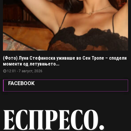
(Фото) Луна Стефаноска уживаше во Сен Тропе – сподели
моменти од летувањето...
12:01 - 7 август, 2026
FACEBOOK