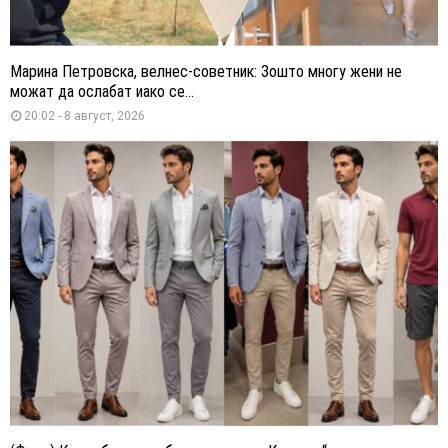
Марина Петровска, велнес-советник: Зошто многу жени не
можат да ослабат иако се...
20:02 - 8 август, 2026