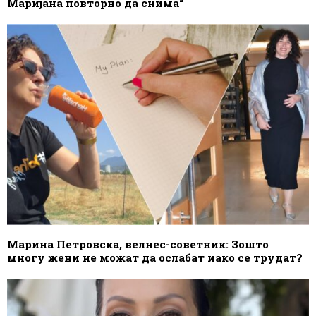
Маријана повторно да снима“
Марина Петровска, велнес-советник: Зошто
многу жени не можат да ослабат иако се трудат?