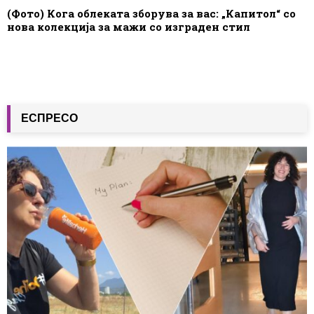
(Фото) Кога облеката зборува за вас: „Капитол“ со
нова колекција за мажи со изграден стил
ЕСПРЕСО