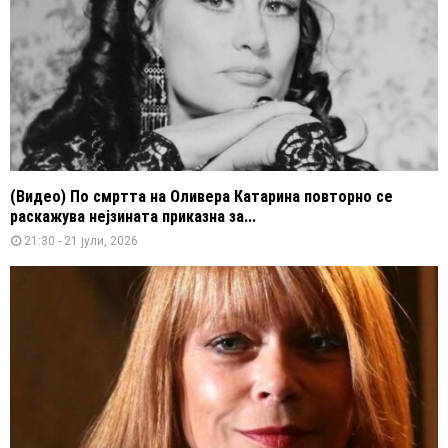
(Видео) По смртта на Оливера Катарина повторно се
раскажува нејзината приказна за...
21:30 - 21 јули, 2026