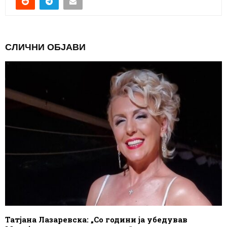
СЛИЧНИ ОБЈАВИ
Татјана Лазаревска: „Со години ја убедував