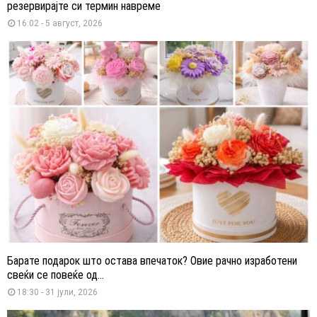
резервирајте си термин навреме
16:02 - 5 август, 2026
Барате подарок што остава впечаток? Овие рачно изработени
свеќи се повеќе од...
18:30 - 31 јули, 2026