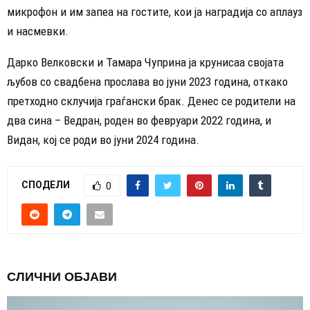
микрофон и им запеа на гостите, кои ја наградија со аплауз
и насмевки.
Дарко Велковски и Тамара Чуприна ја крунисаа својата
љубов со свадбена прослава во јуни 2023 година, откако
претходно склучија граѓански брак. Денес се родители на
два сина – Ведран, роден во февруари 2022 година, и
Видан, кој се роди во јуни 2024 година.
СПОДЕЛИ
0
СЛИЧНИ ОБЈАВИ