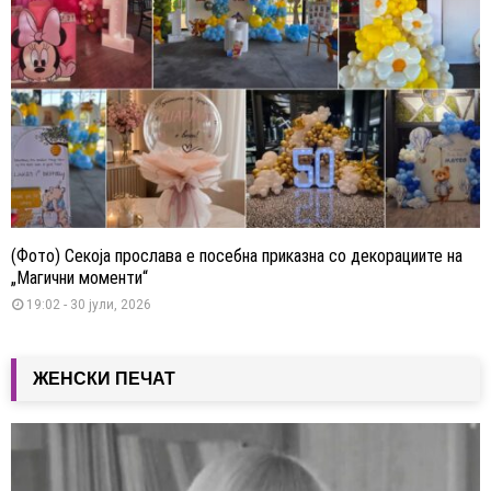
(Фото) Секоја прослава е посебна приказна со декорациите на
„Магични моменти“
19:02 - 30 јули, 2026
ЖЕНСКИ ПЕЧАТ