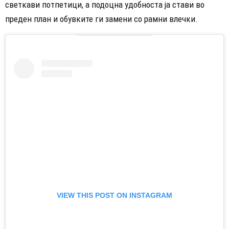
светкави потпетици, а подоцна удобноста ја стави во
преден план и обувките ги замени со рамни влечки.
VIEW THIS POST ON INSTAGRAM