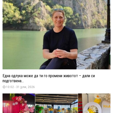
Една одлука може да ти го промени животот – дали си
подготвена...
10:02 - 31 јули, 2026