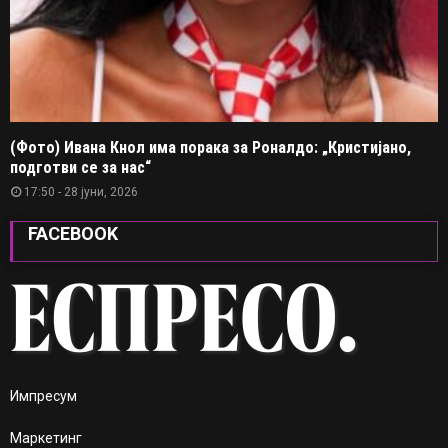
(Фото) Ивана Кнол има порака за Роналдо: „Кристијано,
подготви се за нас“
17:50 - 28 јуни, 2026
FACEBOOK
Импресум
Маркетинг