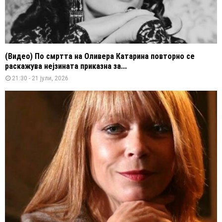
(Видео) По смртта на Оливера Катарина повторно се
раскажува нејзината приказна за...
21:30 - 21 јули, 2026