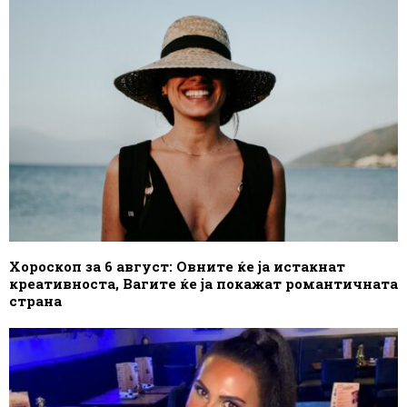
Хороскоп за 6 август: Овните ќе ја истакнат
креативноста, Вагите ќе ја покажат романтичната
страна