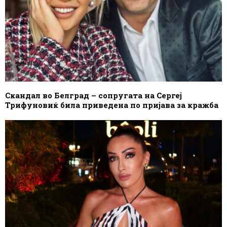
Скандал во Белград – сопругата на Сергеј
Трифуновиќ била приведена по пријава за кражба