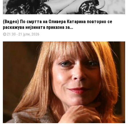
(Видео) По смртта на Оливера Катарина повторно се
раскажува нејзината приказна за...
21:30 - 21 јули, 2026