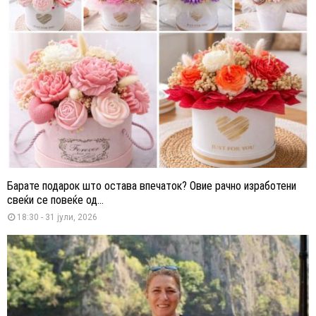
Барате подарок што остава впечаток? Овие рачно изработени
свеќи се повеќе од...
18:30 - 31 јули, 2026