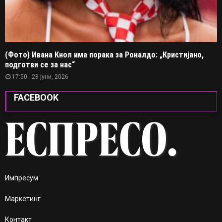
(Фото) Ивана Кнол има порака за Роналдо: „Кристијано,
подготви се за нас“
17:50 - 28 јуни, 2026
FACEBOOK
Импресум
Маркетинг
Контакт