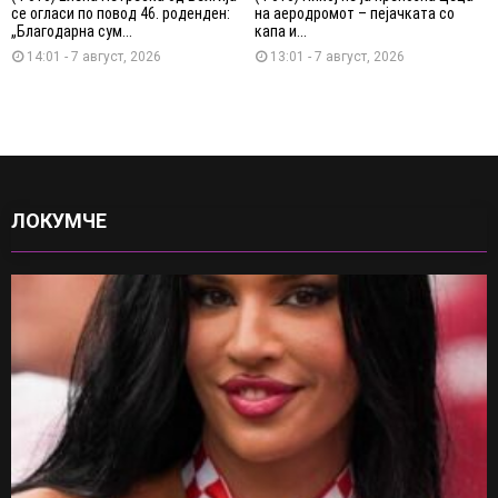
се огласи по повод 46. роденден:
на аеродромот – пејачката со
„Благодарна сум...
капа и...
14:01 - 7 август, 2026
13:01 - 7 август, 2026
ЛОКУМЧЕ