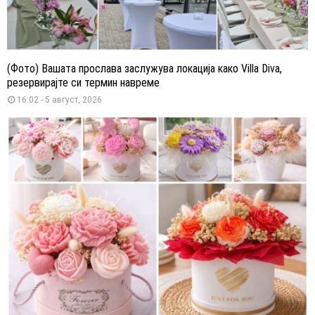
(Фото) Вашата прослава заслужува локација како Villa Diva,
резервирајте си термин навреме
16:02 - 5 август, 2026