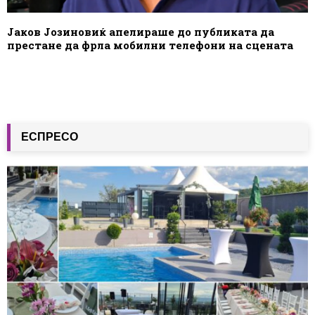
Јаков Јозиновиќ апелираше до публиката да
престане да фрла мобилни телефони на сцената
ЕСПРЕСО