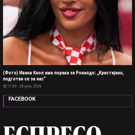
(Фото) Ивана Кнол има порака за Роналдо: „Кристијано,
подготви се за нас“
17:50 - 28 јуни, 2026
FACEBOOK