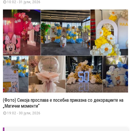
10:02 - 31 јули, 2026
(Фото) Секоја прослава е посебна приказна со декорациите на
„Магични моменти“
19:02 - 30 јули, 2026