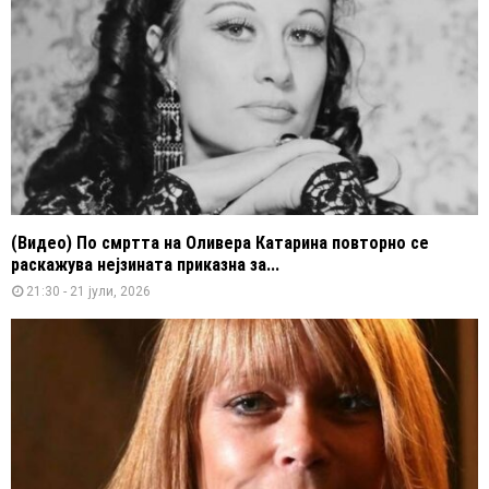
(Видео) По смртта на Оливера Катарина повторно се
раскажува нејзината приказна за...
21:30 - 21 јули, 2026