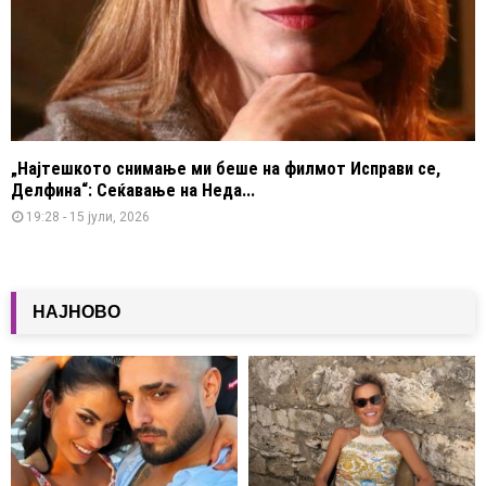
„Најтешкото снимање ми беше на филмот Исправи се,
Делфина“: Сеќавање на Неда...
19:28 - 15 јули, 2026
НАЈНОВО