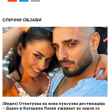
СЛИЧНИ ОБЈАВИ
(Видео) Отпатуваа на нова луксузна дестинација
– Дарко и Катарина Лазиќ уживаат во замок со