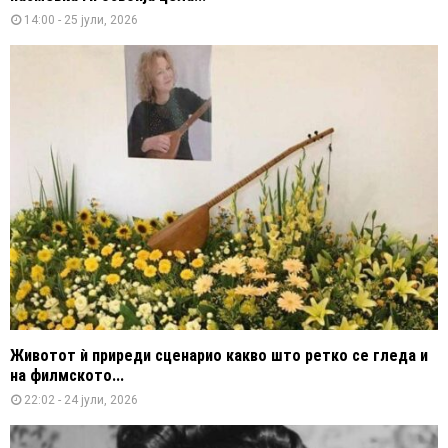
14:00 - 25 јули, 2026
Животот ѝ приреди сценарио какво што ретко се гледа и
на филмското...
22:02 - 24 јули, 2026