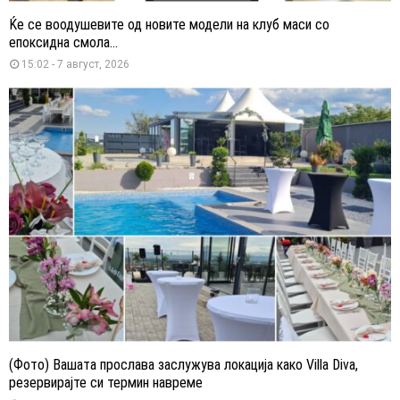
Ќе се воодушевите од новите модели на клуб маси со
епоксидна смола...
15:02 - 7 август, 2026
(Фото) Вашата прослава заслужува локација како Villa Diva,
резервирајте си термин навреме