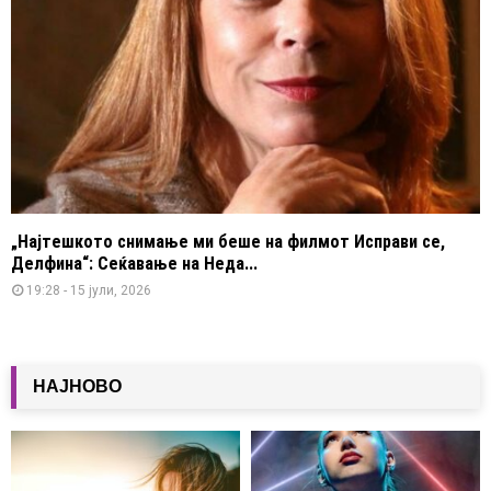
„Најтешкото снимање ми беше на филмот Исправи се,
Делфина“: Сеќавање на Неда...
19:28 - 15 јули, 2026
НАЈНОВО