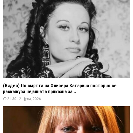
(Видео) По смртта на Оливера Катарина повторно се
раскажува нејзината приказна за...
21:30 - 21 јули, 2026