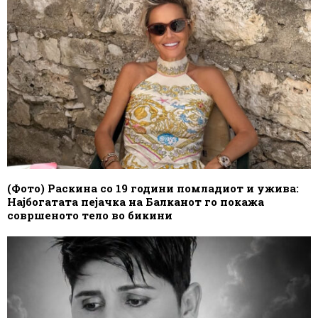
(Фото) Раскина со 19 години помладиот и ужива:
Најбогатата пејачка на Балканот го покажа
совршеното тело во бикини