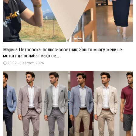
Марина Петровска, велнес-советник: Зошто многу жени не
можат да ослабат иако се...
20:02 - 8 август, 2026