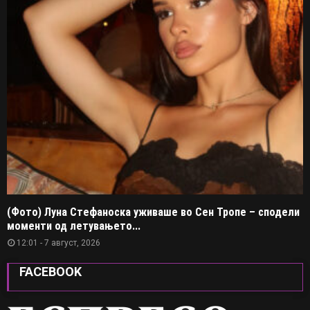
(Фото) Луна Стефаноска уживаше во Сен Тропе – сподели
моменти од летувањето...
12:01 - 7 август, 2026
FACEBOOK