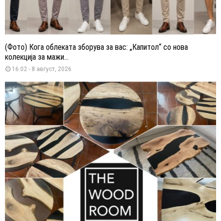
(Фото) Кога облеката зборува за вас: „Капитол“ со нова
колекција за мажи...
16:02 - 8 август, 2026