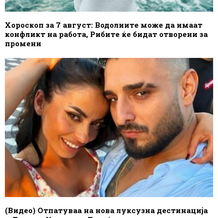
Хороскоп за 7 август: Водолиите може да имаат
конфликт на работа, Рибите ќе бидат отворени за
промени
(Видео) Отпатуваа на нова луксузна дестинација