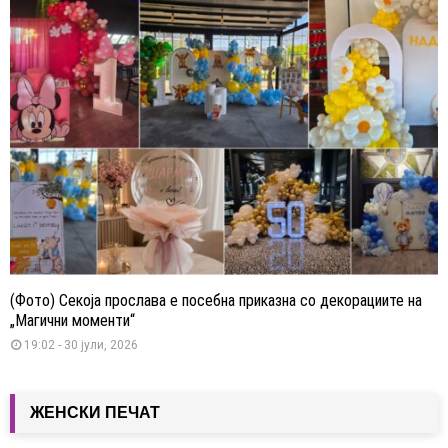
(Фото) Секоја прослава е посебна приказна со декорациите на
„Магични моменти“
19:02 - 30 јули, 2026
ЖЕНСКИ ПЕЧАТ