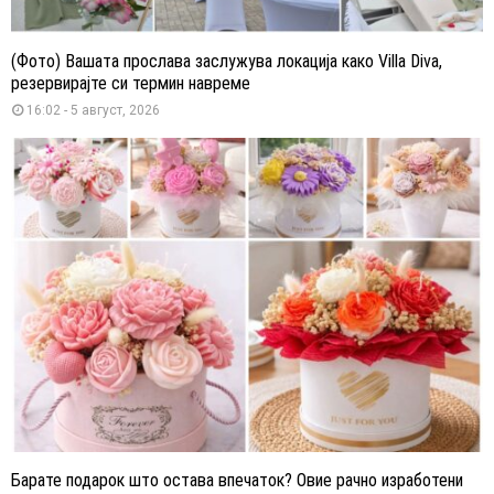
(Фото) Вашата прослава заслужува локација како Villa Diva,
резервирајте си термин навреме
16:02 - 5 август, 2026
Барате подарок што остава впечаток? Овие рачно изработени