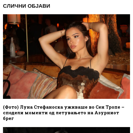
СЛИЧНИ ОБЈАВИ
(Фото) Луна Стефаноска уживаше во Сен Тропе –
сподели моменти од летувањето на Азурниот
брег