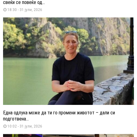
свеќи се повеќе од...
18:30 - 31 јули, 2026
Една одлука може да ти го промени животот – дали си
подготвена...
10:02 - 31 јули, 2026