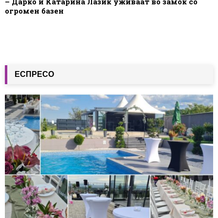
– Дарко и Катарина Лазиќ уживаат во замок со
огромен базен
ЕСПРЕСО