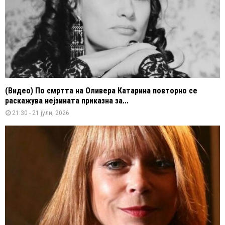
(Видео) По смртта на Оливера Катарина повторно се
раскажува нејзината приказна за...
21:30 - 21 јули, 2026