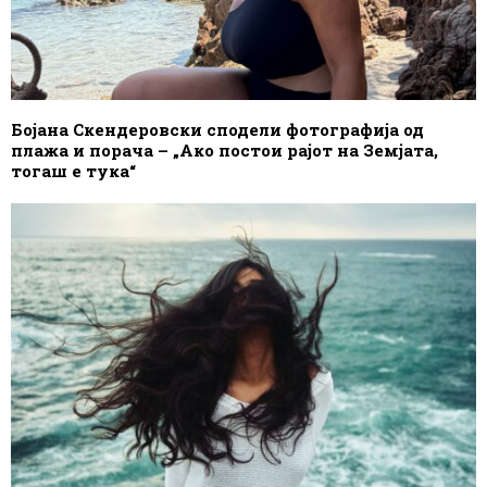
Бојана Скендеровски сподели фотографија од
плажа и порача – „Ако постои рајот на Земјата,
тогаш е тука“