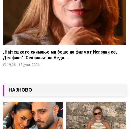
„Најтешкото снимање ми беше на филмот Исправи се,
Делфина“: Сеќавање на Неда...
19:28 - 15 јули, 2026
НАЈНОВО