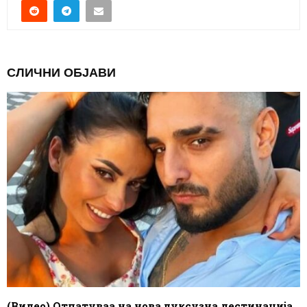
СЛИЧНИ ОБЈАВИ
(Видео) Отпатуваа на нова луксузна дестинација