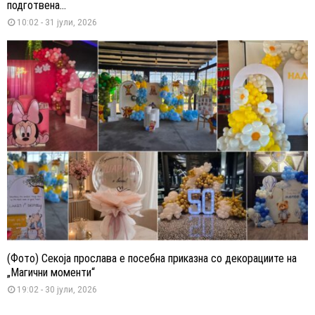
подготвена...
10:02 - 31 јули, 2026
(Фото) Секоја прослава е посебна приказна со декорациите на
„Магични моменти“
19:02 - 30 јули, 2026