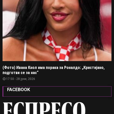
(Фото) Ивана Кнол има порака за Роналдо: „Кристијано,
подготви се за нас“
17:50 - 28 јуни, 2026
FACEBOOK