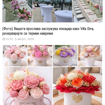
(Фото) Вашата прослава заслужува локација како Villa Diva,
резервирајте си термин навреме
16:02 - 5 август, 2026