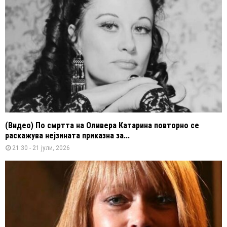
(Видео) По смртта на Оливера Катарина повторно се
раскажува нејзината приказна за...
21:30 - 21 јули, 2026