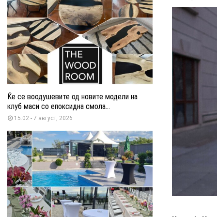
Ќе се воодушевите од новите модели на
клуб маси со епоксидна смола...
15:02 - 7 август, 2026