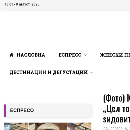
13:01 - 8 август, 2026
НАСЛОВНА
ЕСПРЕСО
ЖЕНСКИ П
ДЕСТИНАЦИИ И ДЕГУСТАЦИИ
(Фото) 
„Цел то
ЕСПРЕСО
ѕидовит
од
Еспресо