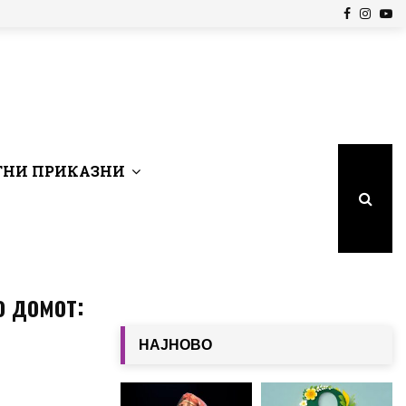
Facebook
Insta
Yo
НИ ПРИКАЗНИ
о домот:
НАЈНОВО