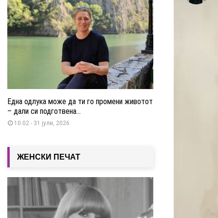
Една одлука може да ти го промени животот
– дали си подготвена...
10:02 - 31 јули, 2026
ЖЕНСКИ ПЕЧАТ