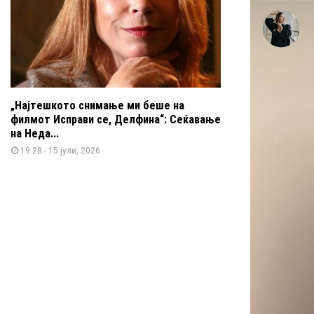
„Најтешкото снимање ми беше на
филмот Исправи се, Делфина“: Сеќавање
на Неда...
19:28 - 15 јули, 2026