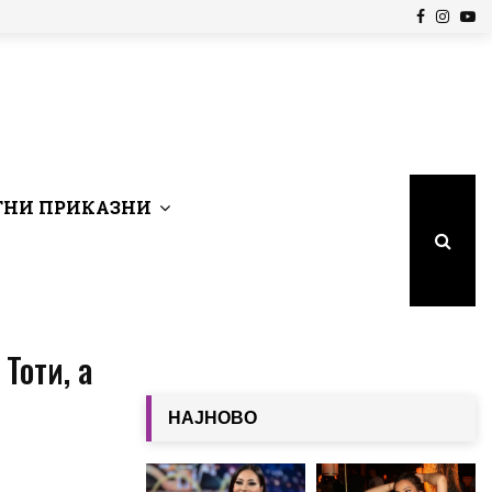
Facebook
Insta
Yo
НИ ПРИКАЗНИ
Тоти, а
НАЈНОВО