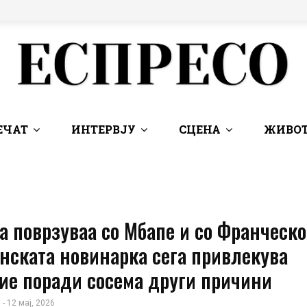
ЕЧАТ
ИНТЕРВЈУ
СЦЕНА
ЖИВОТ
Ја поврзуваа со Мбапе и со Франческо 
нската новинарка сега привлекува
ие поради сосема други причини
 - 12 мај, 2026