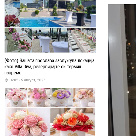
(Фото) Вашата прослава заслужува локација
како Villa Diva, резервирајте си термин
навреме
16:02 - 5 август, 2026