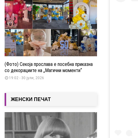
(Фото) Секоја прослава е посебна приказна
со декорациите на „Магични моменти“
19:02 - 30 јули, 2026
ЖЕНСКИ ПЕЧАТ