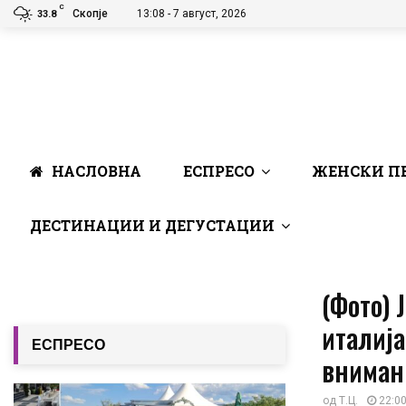
C
Скопје
13:08 - 7 август, 2026
33.8
НАСЛОВНА
ЕСПРЕСО
ЖЕНСКИ П
ДЕСТИНАЦИИ И ДЕГУСТАЦИИ
(Фото) 
италија
ЕСПРЕСО
вниман
од
Т.Ц.
22:00