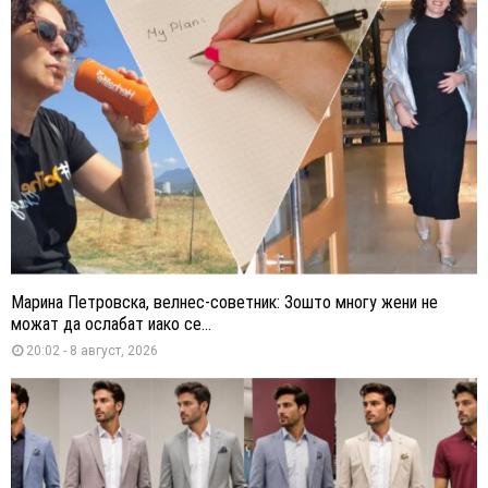
Марина Петровска, велнес-советник: Зошто многу жени не
можат да ослабат иако се...
20:02 - 8 август, 2026