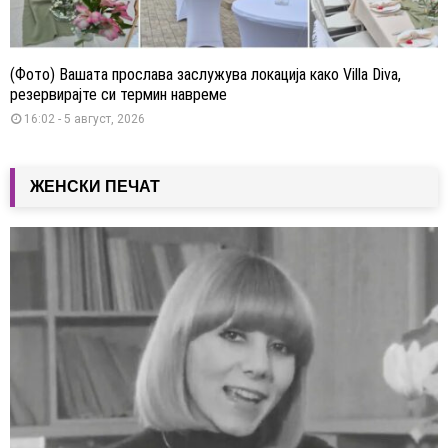
(Фото) Вашата прослава заслужува локација како Villa Diva,
резервирајте си термин навреме
16:02 - 5 август, 2026
ЖЕНСКИ ПЕЧАТ