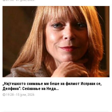
„Најтешкото снимање ми беше на филмот Исправи се,
Делфина“: Сеќавање на Неда...
19:28 - 15 јули, 2026