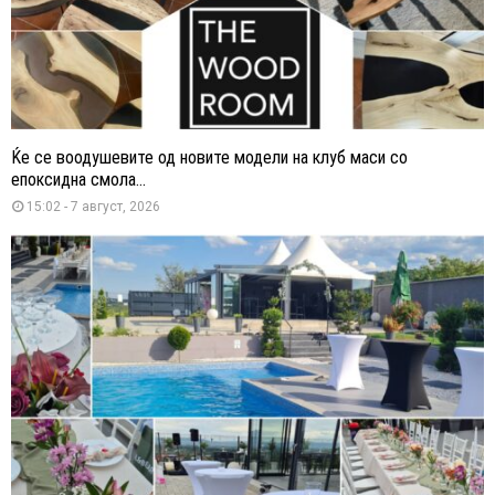
Ќе се воодушевите од новите модели на клуб маси со
епоксидна смола...
15:02 - 7 август, 2026