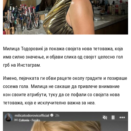
Милица Тодоровиќ ја покажа својата нова тетоважа, која
има силно значење, и објави слика од својот целосно гол
грб на Инстаграм.
Имено, пејачката ги обви рацете околу градите и позираше
сосема гола. Милица не сакаше да привлече внимание
кон своите атрибути, туку да се пофали со својата нова
тетоважа, која е исклучително важна за неа.