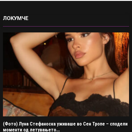
ЛОКУМЧЕ
(Фото) Луна Стефаноска уживаше во Сен Тропе – сподели
моменти од летувањето...