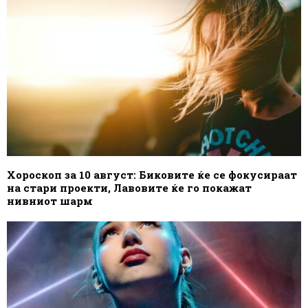
Хороскоп за 10 август: Биковите ќе се фокусираат
на стари проекти, Лавовите ќе го покажат
нивниот шарм