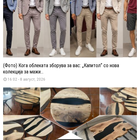
(Фото) Кога облеката зборува за вас: „Капитол“ со нова
колекција за мажи...
16:02 - 8 август, 2026