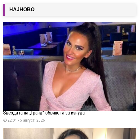
НАЈНОВО
Ѕвездата на „Гранд“ обвинета за изнуда:...
22:01 - 5 август, 2026