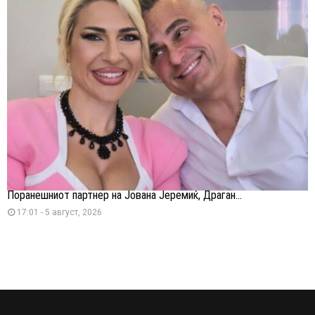
Поранешниот партнер на Јована Јеремиќ, Драган...
17:01 - 5 август, 2026