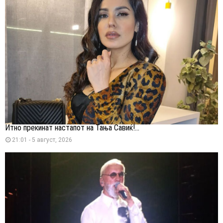
Итно прекинат настапот на Тања Савиќ!...
21:01 - 5 август, 2026