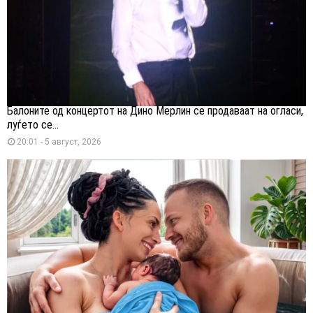
Балоните од концертот на Дино Мерлин се продаваат на огласи,
луѓето се...
20:01 - 5 август, 2026