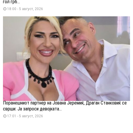
гол грб...
18:00 - 5 август, 2026
Поранешниот партнер на Јована Јеремиќ, Драган Станковиќ се
сврши: Ја запроси девојката...
17:01 - 5 август, 2026