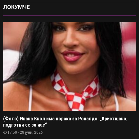
ЛОКУМЧЕ
(Фото) Ивана Кнол има порака за Роналдо: „Кристијано,
подготви се за нас“
17:50 - 28 јуни, 2026