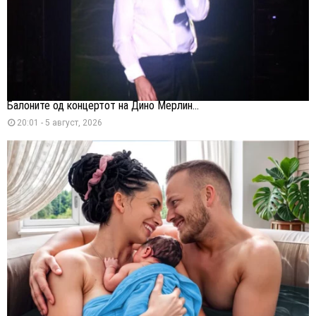
Балоните од концертот на Дино Мерлин...
20:01 - 5 август, 2026