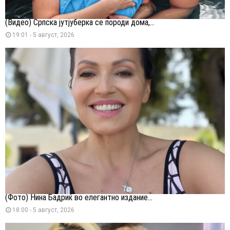
(Видео) Српска јутјуберка се породи дома,...
19:01 - 5 август, 2026
(Фото) Нина Бадриќ во елегантно издание...
18:00 - 5 август, 2026