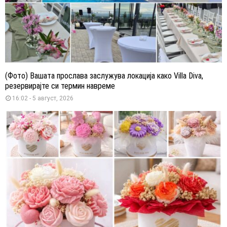
(Фото) Вашата прослава заслужува локација како Villa Diva,
резервирајте си термин навреме
16:02 - 5 август, 2026