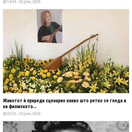
14:00 - 25 јули, 2026
Животот ѝ приреди сценарио какво што ретко се гледа и
на филмското...
22:02 - 24 јули, 2026