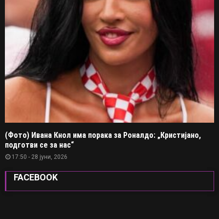
(Фото) Ивана Кнол има порака за Роналдо: „Кристијано,
подготви се за нас“
17:50 - 28 јуни, 2026
FACEBOOK