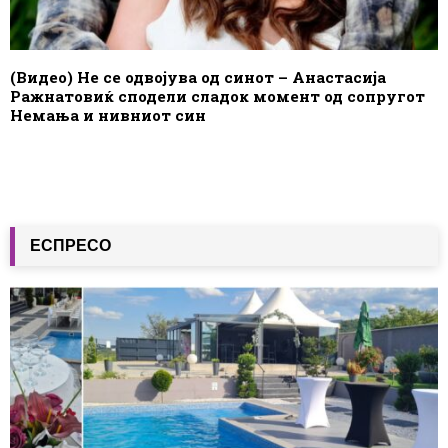
(Видео) Не се одвојува од синот – Анастасија
Ражнатовиќ сподели сладок момент од сопругот
Немања и нивниот син
ЕСПРЕСО