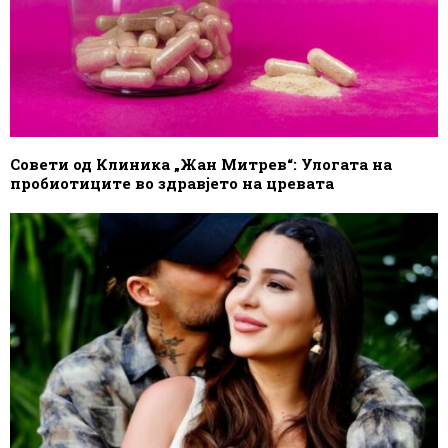
Совети од Клиника „Жан Митрев“: Улогата на
пробиотиците во здравјето на цревата