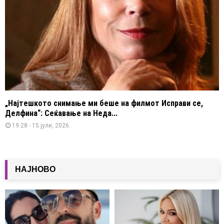
„Најтешкото снимање ми беше на филмот Исправи се,
Делфина“: Сеќавање на Неда...
19:28 - 15 јули, 2026
НАЈНОВО