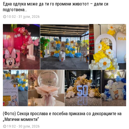
Една одлука може да ти го промени животот – дали си
подготвена...
10:02 - 31 јули, 2026
(Фото) Секоја прослава е посебна приказна со декорациите на
„Магични моменти“
19:02 - 30 јули, 2026