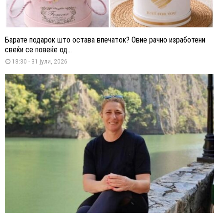
Барате подарок што остава впечаток? Овие рачно изработени
свеќи се повеќе од...
18:30 - 31 јули, 2026