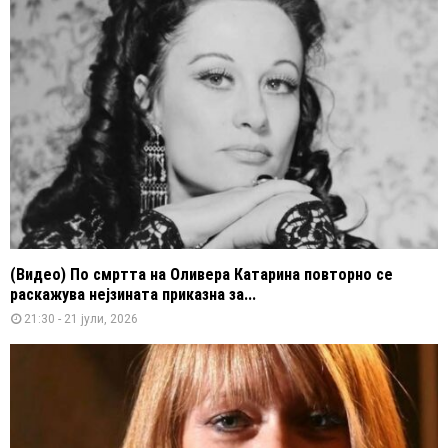
(Видео) По смртта на Оливера Катарина повторно се
раскажува нејзината приказна за...
21:30 - 21 јули, 2026