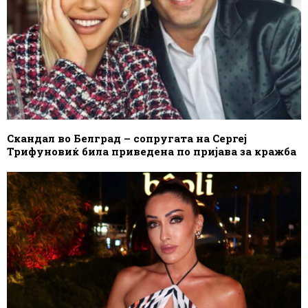
Скандал во Белград – сопругата на Сергеј
Трифуновиќ била приведена по пријава за кражба