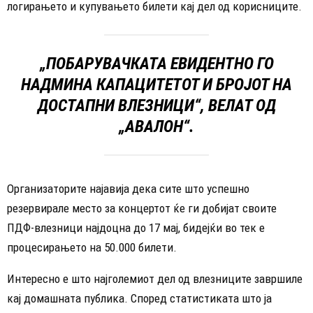
логирањето и купувањето билети кај дел од корисниците.
„ПОБАРУВАЧКАТА ЕВИДЕНТНО ГО
НАДМИНА КАПАЦИТЕТОТ И БРОЈОТ НА
ДОСТАПНИ ВЛЕЗНИЦИ“, ВЕЛАТ ОД
„АВАЛОН“.
Организаторите најавија дека сите што успешно
резервирале место за концертот ќе ги добијат своите
ПДФ-влезници најдоцна до 17 мај, бидејќи во тек е
процесирањето на 50.000 билети.
Интересно е што најголемиот дел од влезниците завршиле
кај домашната публика. Според статистиката што ја