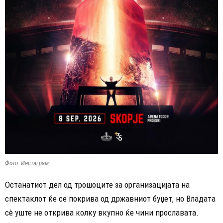
Фото: Инстаграм
Останатиот дел од трошоците за организацијата на
спектаклот ќе се покрива од државниот буџет, но Владата
сè уште не открива колку вкупно ќе чини прославата.