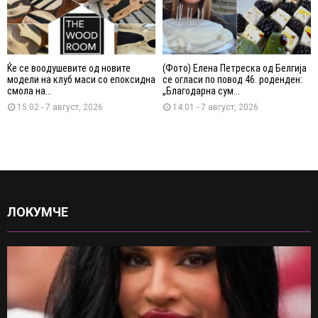
Ќе се воодушевите од новите
(Фото) Елена Петреска од Белгија
модели на клуб маси со епоксидна
се огласи по повод 46. роденден:
смола на...
„Благодарна сум...
15:02 - 7 август, 2026
14:01 - 7 август, 2026
ЛОКУМЧЕ