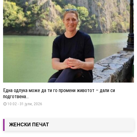
Една одлука може да ти го промени животот – дали си
подготвена...
10:02 - 31 јули, 2026
ЖЕНСКИ ПЕЧАТ