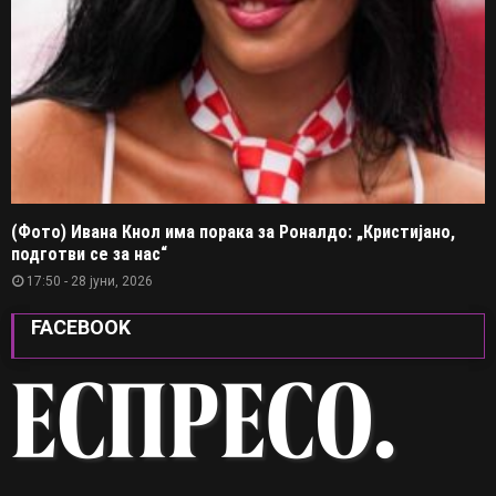
(Фото) Ивана Кнол има порака за Роналдо: „Кристијано,
подготви се за нас“
17:50 - 28 јуни, 2026
FACEBOOK