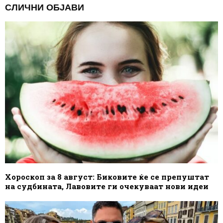
СЛИЧНИ ОБЈАВИ
Хороскоп за 8 август: Биковите ќе се препуштат
на судбината, Лавовите ги очекуваат нови идеи