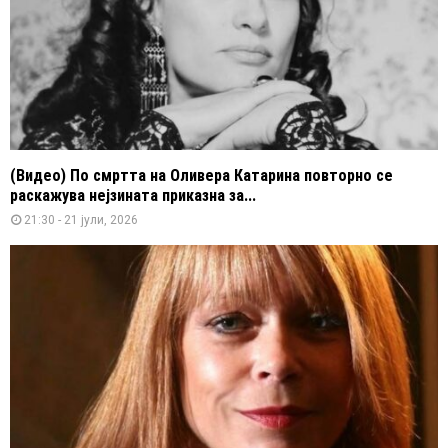
(Видео) По смртта на Оливера Катарина повторно се
раскажува нејзината приказна за...
21:30 - 21 јули, 2026