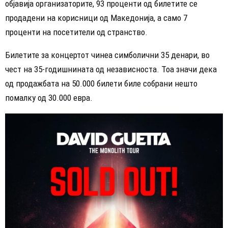
објавија организаторите, 93 проценти од билетите се
продадени на корисници од Македонија, а само 7
проценти на посетители од странство.
Билетите за концертот чинеа симболични 35 денари, во
чест на 35-годишнината од независноста. Тоа значи дека
од продажбата на 50.000 билети биле собрани нешто
помалку од 30.000 евра.