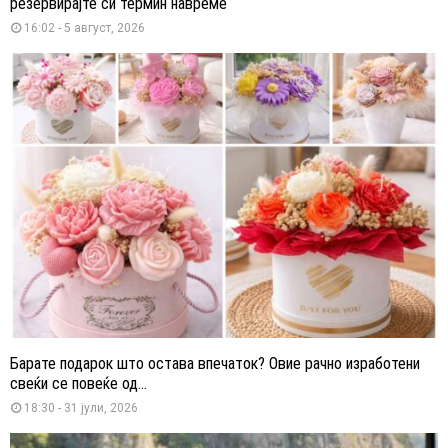
резервирајте си термин навреме
16:02 - 5 август, 2026
Барате подарок што остава впечаток? Овие рачно изработени
свеќи се повеќе од...
18:30 - 31 јули, 2026