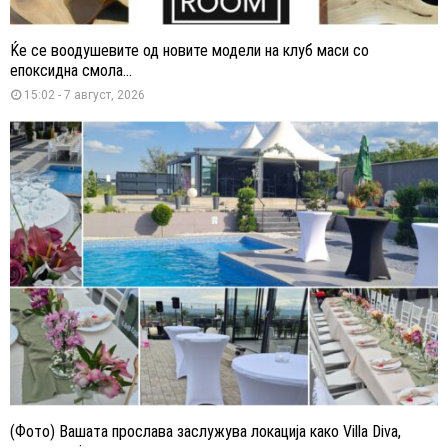
Ќе се воодушевите од новите модели на клуб маси со
епоксидна смола...
15:02 - 7 август, 2026
(Фото) Вашата прослава заслужува локација како Villa Diva,