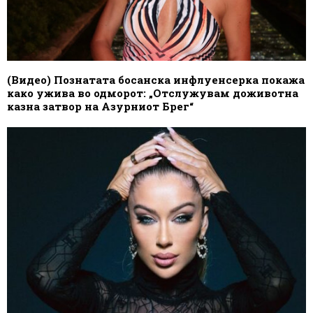
(Видео) Познатата босанска инфлуенсерка покажа
како ужива во одморот: „Отслужувам доживотна
казна затвор на Азурниот Брег“