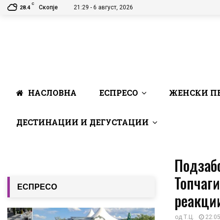
C
Скопје
21:29 - 6 август, 2026
28.4
НАСЛОВНА
ЕСПРЕСО
ЖЕНСКИ П
ДЕСТИНАЦИИ И ДЕГУСТАЦИИ
Подзаб
Топчаги
ЕСПРЕСО
реакци
од
Т.Ц.
22:05