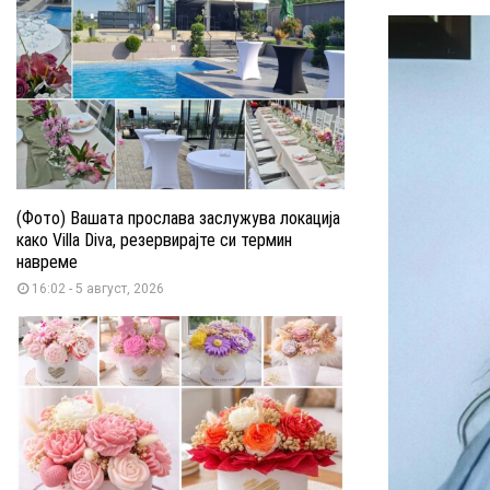
(Фото) Вашата прослава заслужува локација
како Villa Diva, резервирајте си термин
навреме
16:02 - 5 август, 2026