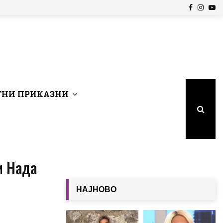
Facebook
Insta
Yo
НИ ПРИКАЗНИ
и Нада
НАЈНОВО