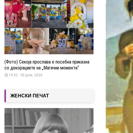
(Фото) Секоја прослава е посебна приказна
со декорациите на „Магични моменти“
19:02 - 30 јули, 2026
ЖЕНСКИ ПЕЧАТ