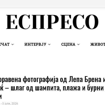
ЕЧАТ
ИНТЕРВЈУ
СЦЕНА
ЖИВОТ
оравена фотографија од Лепа Брена 
ќ – шлаг од шампита, плажа и бурни
и
 - 5 јули, 2026