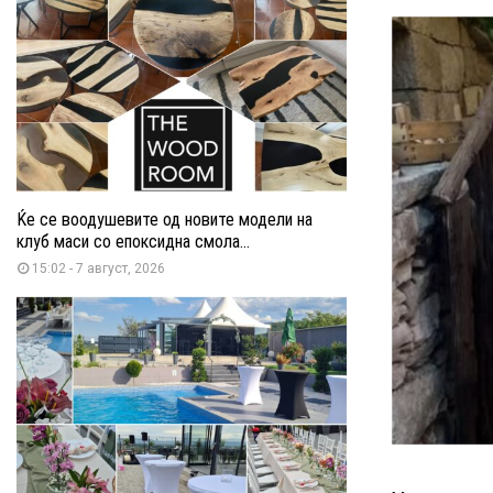
Ќе се воодушевите од новите модели на
клуб маси со епоксидна смола...
15:02 - 7 август, 2026