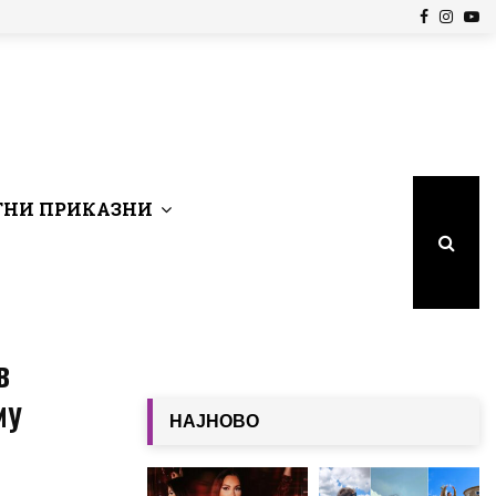
Facebook
Insta
Yo
НИ ПРИКАЗНИ
в
му
НАЈНОВО