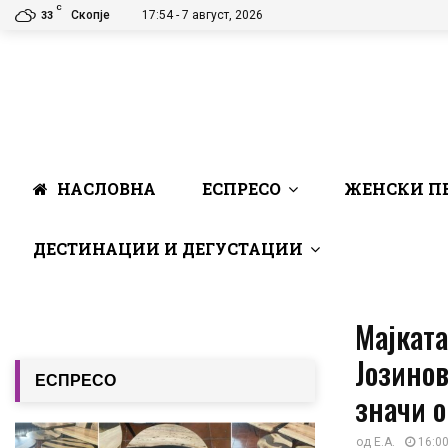
C
Скопје
17:54 - 7 август, 2026
33
НАСЛОВНА
ЕСПРЕСО
ЖЕНСКИ П
ДЕСТИНАЦИИ И ДЕГУСТАЦИИ
Мајката
Јозино
ЕСПРЕСО
значи 
од
E.A.
16:00