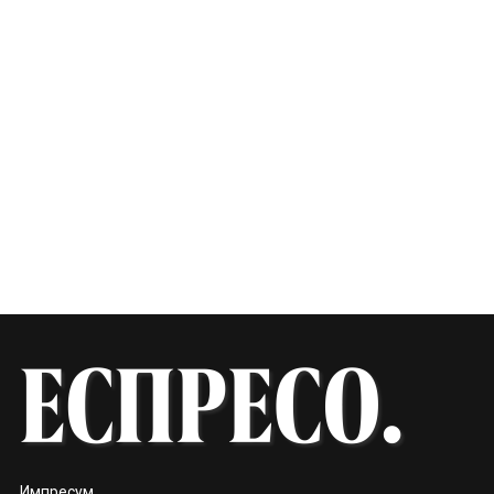
Импресум