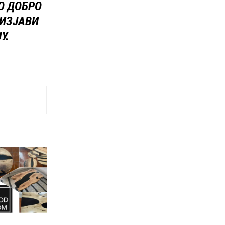
О ДОБРО
 ИЗЈАВИ
У.