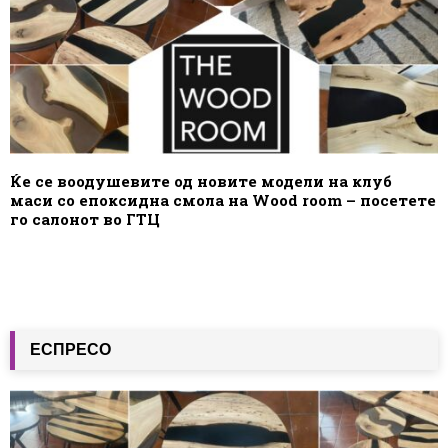
Ќе се воодушевите од новите модели на клуб
маси со епоксидна смола на Wood room – посетете
го салонот во ГТЦ
ЕСПРЕСО