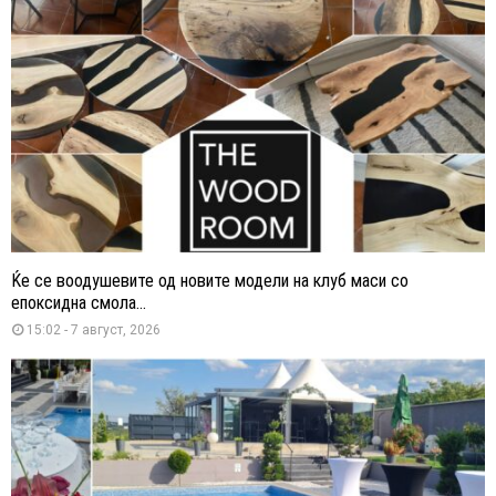
Ќе се воодушевите од новите модели на клуб маси со
епоксидна смола...
15:02 - 7 август, 2026