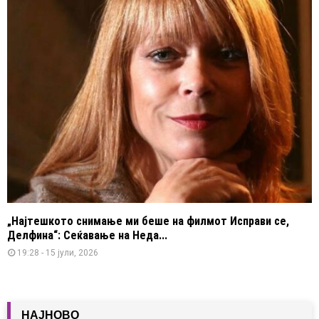
„Најтешкото снимање ми беше на филмот Исправи се,
Делфина“: Сеќавање на Неда...
19:28 - 15 јули, 2026
НАЈНОВО