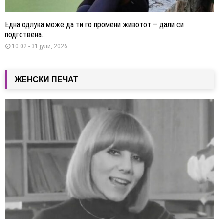
Една одлука може да ти го промени животот – дали си
подготвена...
10:02 - 31 јули, 2026
ЖЕНСКИ ПЕЧАТ