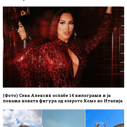
(Фото) Сека Алексиќ ослабе 14 килограми и ја
покажа новата фигура од езерото Комо во Италија