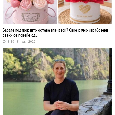
Барате подарок што остава впечаток? Овие рачно изработени
свеќи се повеќе од...
18:30 - 31 јули, 2026