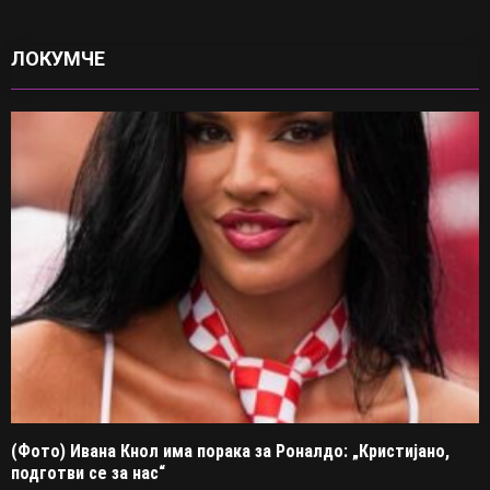
ЛОКУМЧЕ
(Фото) Ивана Кнол има порака за Роналдо: „Кристијано,
подготви се за нас“