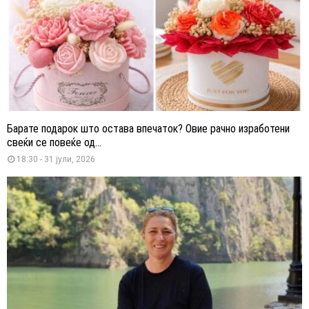
Барате подарок што остава впечаток? Овие рачно изработени
свеќи се повеќе од...
18:30 - 31 јули, 2026