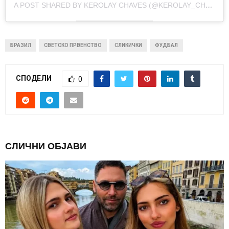
A POST SHARED BY KEROLAY CHAVES (@KEROLAY_CHAVES)
БРАЗИЛ
СВЕТСКО ПРВЕНСТВО
СЛИКИЧКИ
ФУДБАЛ
СПОДЕЛИ
0
СЛИЧНИ ОБЈАВИ