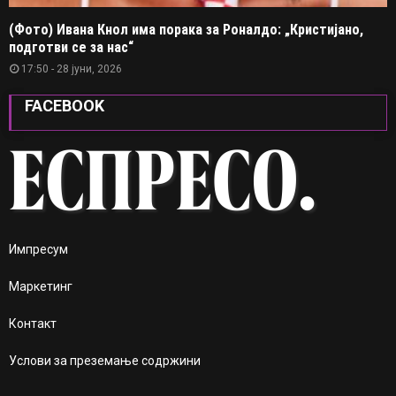
(Фото) Ивана Кнол има порака за Роналдо: „Кристијано,
подготви се за нас“
17:50 - 28 јуни, 2026
FACEBOOK
Импресум
Маркетинг
Контакт
Услови за преземање содржини