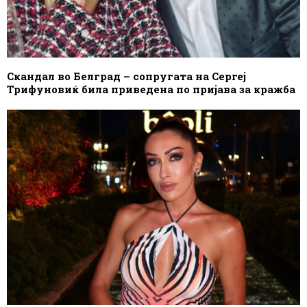
Скандал во Белград – сопругата на Сергеј
Трифуновиќ била приведена по пријава за кражба