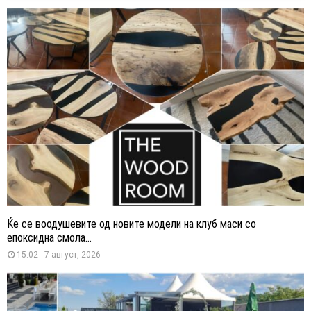
Ќе се воодушевите од новите модели на клуб маси со
епоксидна смола...
15:02 - 7 август, 2026