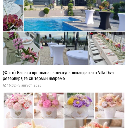
(Фото) Вашата прослава заслужува локација како Villa Diva,
резервирајте си термин навреме
16:02 - 5 август, 2026