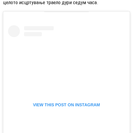
целото исцртување траело дури седум часа.
VIEW THIS POST ON INSTAGRAM