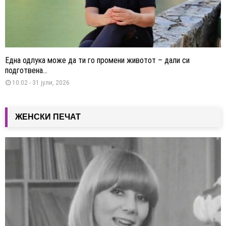
Една одлука може да ти го промени животот – дали си
подготвена...
10:02 - 31 јули, 2026
ЖЕНСКИ ПЕЧАТ