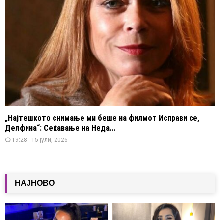
„Најтешкото снимање ми беше на филмот Исправи се,
Делфина“: Сеќавање на Неда...
19:28 - 15 јули, 2026
НАЈНОВО