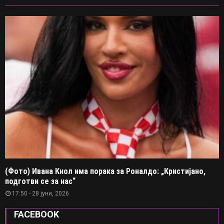
(Фото) Ивана Кнол има порака за Роналдо: „Кристијано,
подготви се за нас“
17:50 - 28 јуни, 2026
FACEBOOK