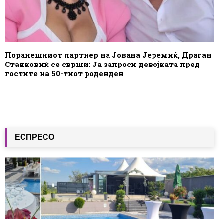
Поранешниот партнер на Јована Јеремиќ, Драган
Станковиќ се сврши: Ја запроси девојката пред
гостите на 50-тиот роденден
ЕСПРЕСО