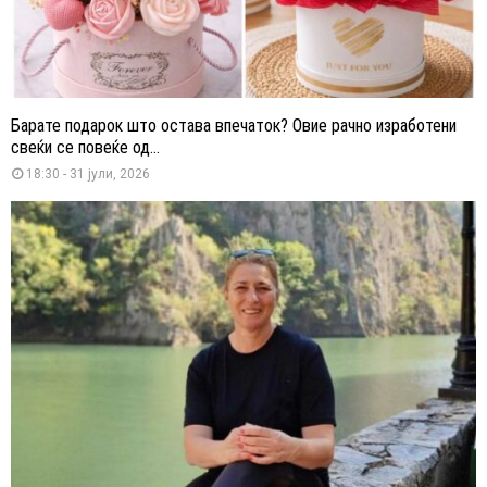
Барате подарок што остава впечаток? Овие рачно изработени
свеќи се повеќе од...
18:30 - 31 јули, 2026