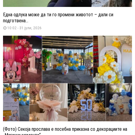
Една одлука може да ти го промени животот – дали си
подготвена...
10:02 - 31 јули, 2026
(Фото) Секоја прослава е посебна приказна со декорациите на