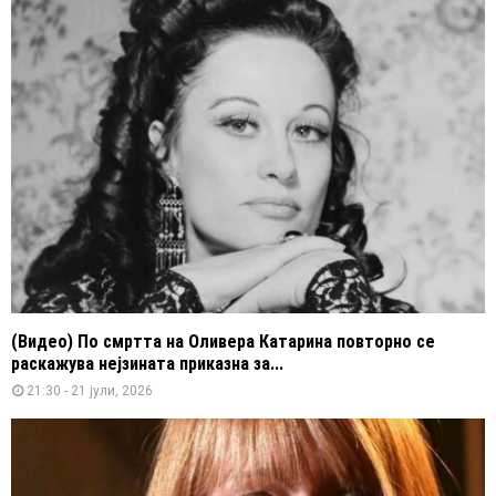
(Видео) По смртта на Оливера Катарина повторно се
раскажува нејзината приказна за...
21:30 - 21 јули, 2026