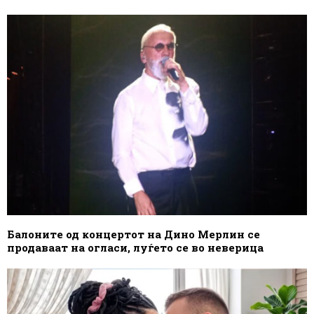
Балоните од концертот на Дино Мерлин се
продаваат на огласи, луѓето се во неверица