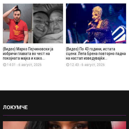
(Видео) Марко Пејчиновски ја
(Видео) По 43 години, истата
избричи главата во чест на
сцена: Лепа Брена повторно падна
покојната мајка и како...
на настап изведувајќи...
14:01 - 6 август, 2026
12:43 - 6 август, 2026
ЛОКУМЧЕ