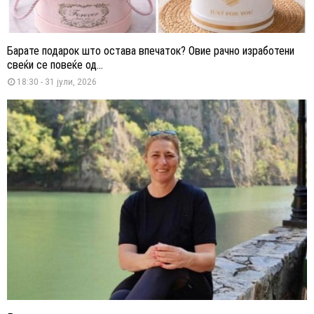
Барате подарок што остава впечаток? Овие рачно изработени
свеќи се повеќе од...
18:30 - 31 јули, 2026