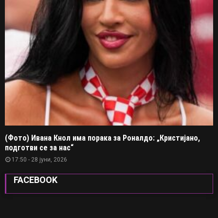
(Фото) Ивана Кнол има порака за Роналдо: „Кристијано,
подготви се за нас“
17:50 - 28 јуни, 2026
FACEBOOK