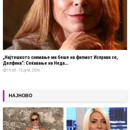
„Најтешкото снимање ми беше на филмот Исправи се,
Делфина“: Сеќавање на Неда...
19:28 - 15 јули, 2026
НАЈНОВО