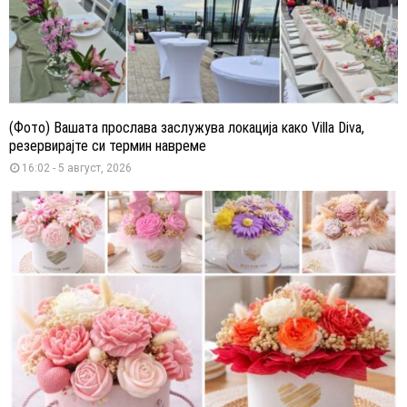
(Фото) Вашата прослава заслужува локација како Villa Diva,
резервирајте си термин навреме
16:02 - 5 август, 2026