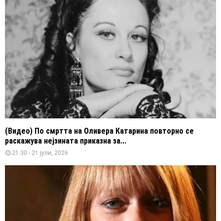
(Видео) По смртта на Оливера Катарина повторно се
раскажува нејзината приказна за...
21:30 - 21 јули, 2026