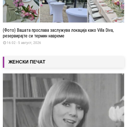
(Фото) Вашата прослава заслужува локација како Villa Diva,
резервирајте си термин навреме
16:02 - 5 август, 2026
ЖЕНСКИ ПЕЧАТ