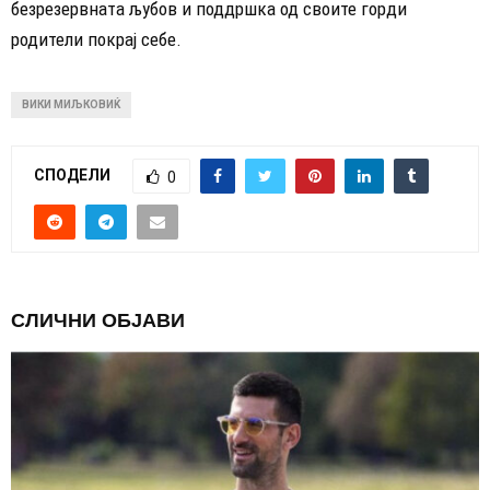
безрезервната љубов и поддршка од своите горди
родители покрај себе.
ВИКИ МИЉКОВИЌ
СПОДЕЛИ
0
СЛИЧНИ ОБЈАВИ