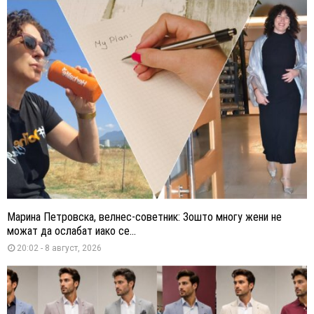
Марина Петровска, велнес-советник: Зошто многу жени не
можат да ослабат иако се...
20:02 - 8 август, 2026