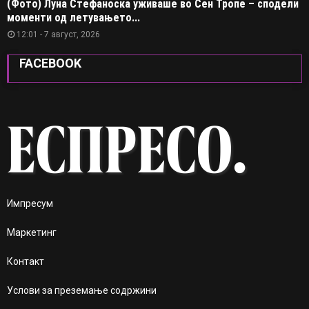
(Фото) Луна Стефаноска уживаше во Сен Тропе – сподели
моменти од летувањето...
12:01 - 7 август, 2026
FACEBOOK
Импресум
Маркетинг
Контакт
Услови за преземање содржини