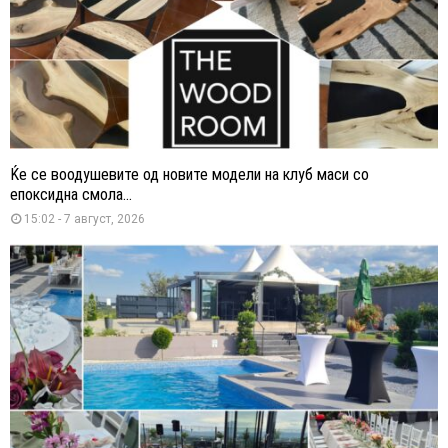
Ќе се воодушевите од новите модели на клуб маси со
епоксидна смола...
15:02 - 7 август, 2026