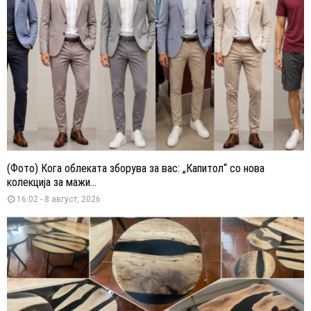
(Фото) Кога облеката зборува за вас: „Капитол“ со нова
колекција за мажи...
16:02 - 8 август, 2026