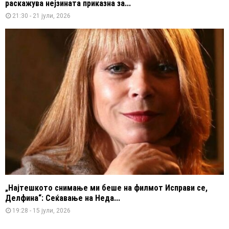
раскажува нејзината приказна за...
21:30 - 21 јули, 2026
„Најтешкото снимање ми беше на филмот Исправи се,
Делфина“: Сеќавање на Неда...
19:28 - 15 јули, 2026