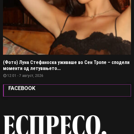
(Фото) Луна Стефаноска уживаше во Сен Тропе – сподели
моменти од летувањето...
12:01 - 7 август, 2026
FACEBOOK