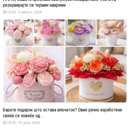
резервирајте си термин навреме
16:02 - 5 август, 2026
Барате подарок што остава впечаток? Овие рачно изработени
свеќи се повеќе од...
18:30 - 31 јули, 2026