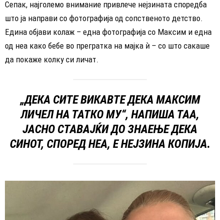
Сепак, најголемо внимание привлече нејзината споредба
што ја направи со фотографија од сопственото детство.
Едина објави колаж – една фотографија со Максим и една
од неа како бебе во прегратка на мајка ѝ – со што сакаше
да покаже колку си личат.
„ДЕКА СИТЕ ВИКАВТЕ ДЕКА МАКСИМ
ЛИЧЕЛ НА ТАТКО МУ“, НАПИША ТАА,
ЈАСНО СТАВАЈЌИ ДО ЗНАЕЊЕ ДЕКА
СИНОТ, СПОРЕД НЕА, Е НЕЈЗИНА КОПИЈА.