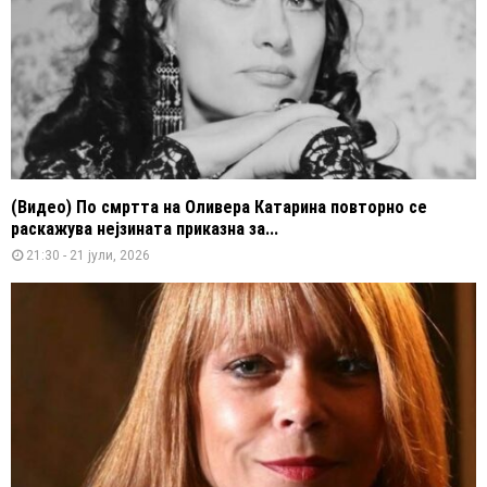
(Видео) По смртта на Оливера Катарина повторно се
раскажува нејзината приказна за...
21:30 - 21 јули, 2026