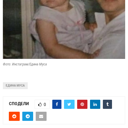
Фото: Инстаграм/Едина Муса
ЕДИНА МУСА
СПОДЕЛИ
0