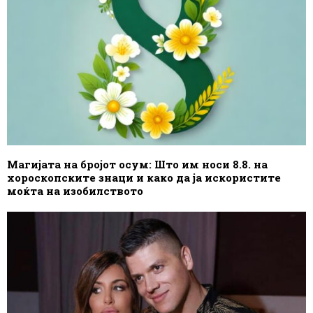
Магијата на бројот осум: Што им носи 8.8. на
хороскопските знаци и како да ја искористите
моќта на изобилството