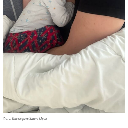
Фото: Инстаграм/Едина Муса