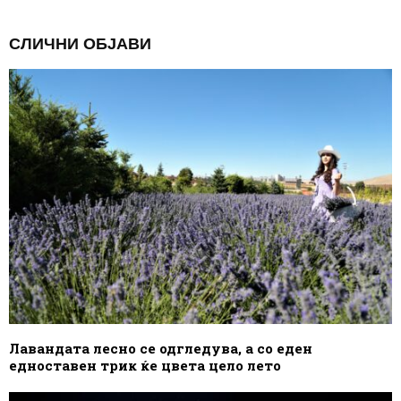
СЛИЧНИ ОБЈАВИ
Лавандата лесно се одгледува, а со еден
едноставен трик ќе цвета цело лето