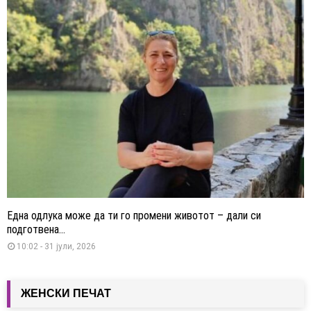
Една одлука може да ти го промени животот – дали си
подготвена...
10:02 - 31 јули, 2026
ЖЕНСКИ ПЕЧАТ