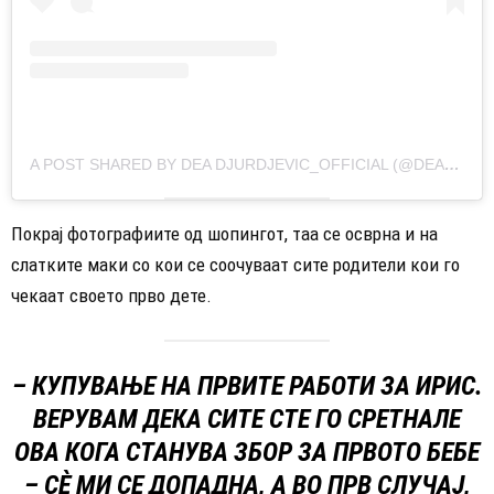
A POST SHARED BY DEA DJURDJEVIC_OFFICIAL (@DEADJURDJEVIC_OFFICIAL)
Покрај фотографиите од шопингот, таа се осврна и на
слатките маки со кои се соочуваат сите родители кои го
чекаат своето прво дете.
– КУПУВАЊЕ НА ПРВИТЕ РАБОТИ ЗА ИРИС.
ВЕРУВАМ ДЕКА СИТЕ СТЕ ГО СРЕТНАЛЕ
ОВА КОГА СТАНУВА ЗБОР ЗА ПРВОТО БЕБЕ
– СÈ МИ СЕ ДОПАДНА, А ВО ПРВ СЛУЧАЈ,