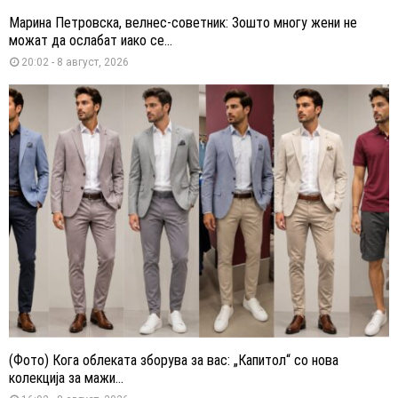
Марина Петровска, велнес-советник: Зошто многу жени не
можат да ослабат иако се...
20:02 - 8 август, 2026
(Фото) Кога облеката зборува за вас: „Капитол“ со нова
колекција за мажи...