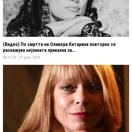
(Видео) По смртта на Оливера Катарина повторно се
раскажува нејзината приказна за...
21:30 - 21 јули, 2026