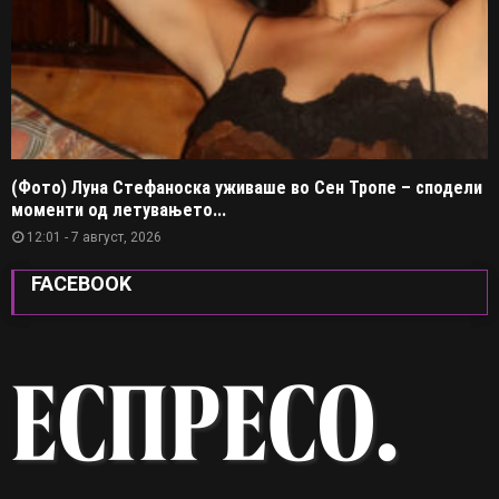
(Фото) Луна Стефаноска уживаше во Сен Тропе – сподели
моменти од летувањето...
12:01 - 7 август, 2026
FACEBOOK