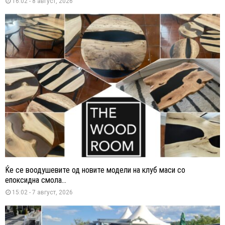
16:02 - 8 август, 2026
Ќе се воодушевите од новите модели на клуб маси со
епоксидна смола...
15:02 - 7 август, 2026