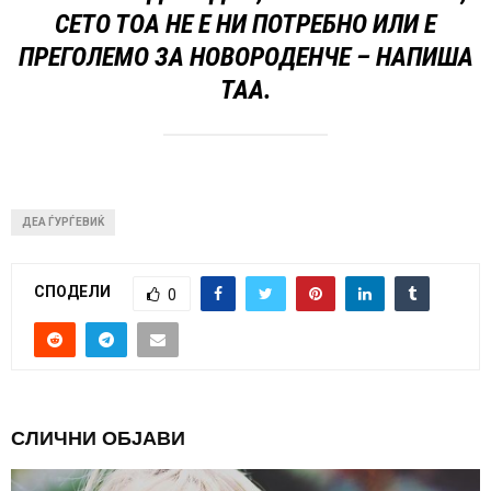
СЕТО ТОА НЕ Е НИ ПОТРЕБНО ИЛИ Е
ПРЕГОЛЕМО ЗА НОВОРОДЕНЧЕ – НАПИША
ТАА.
ДЕА ЃУРЃЕВИЌ
СПОДЕЛИ
0
СЛИЧНИ ОБЈАВИ