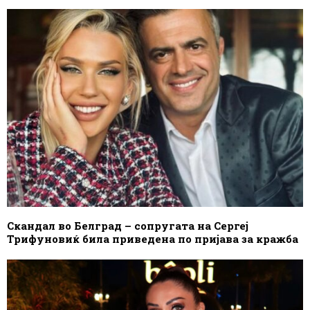
Скандал во Белград – сопругата на Сергеј
Трифуновиќ била приведена по пријава за кражба