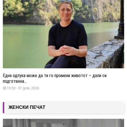
Една одлука може да ти го промени животот – дали си
подготвена...
10:02 - 31 јули, 2026
ЖЕНСКИ ПЕЧАТ