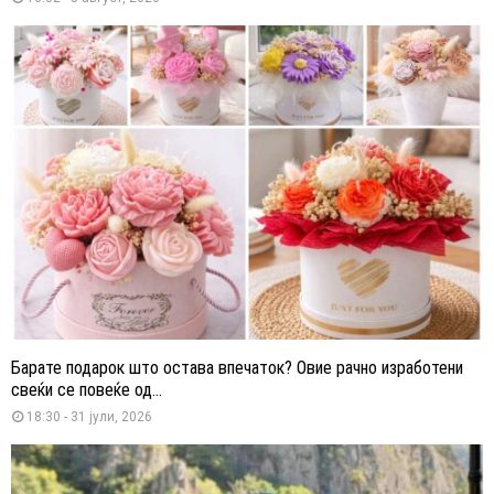
Барате подарок што остава впечаток? Овие рачно изработени
свеќи се повеќе од...
18:30 - 31 јули, 2026