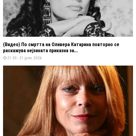
(Видео) По смртта на Оливера Катарина повторно се
раскажува нејзината приказна за...
21:30 - 21 јули, 2026