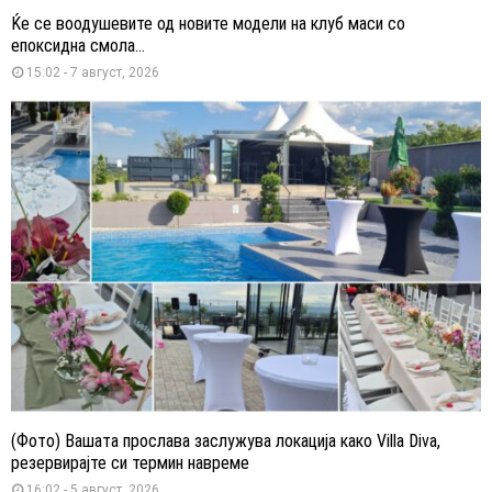
Ќе се воодушевите од новите модели на клуб маси со
епоксидна смола...
15:02 - 7 август, 2026
(Фото) Вашата прослава заслужува локација како Villa Diva,
резервирајте си термин навреме
16:02 - 5 август, 2026