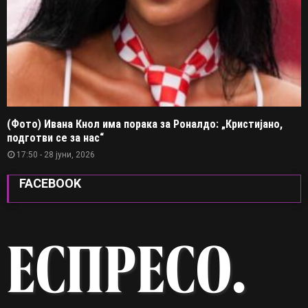
(Фото) Ивана Кнол има порака за Роналдо: „Кристијано,
подготви се за нас“
17:50 - 28 јуни, 2026
FACEBOOK