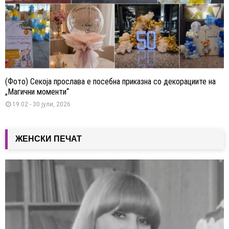
(Фото) Секоја прослава е посебна приказна со декорациите на
„Магични моменти“
19:02 - 30 јули, 2026
ЖЕНСКИ ПЕЧАТ