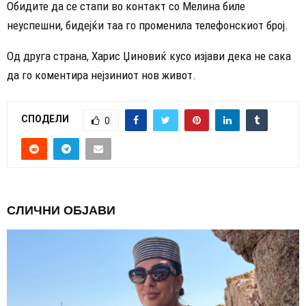
Обидите да се стапи во контакт со Мелина биле
неуспешни, бидејќи таа го променила телефонскиот број.
Од друга страна, Харис Џиновиќ кусо изјави дека не сака
да го коментира нејзиниот нов живот.
СПОДЕЛИ
0
СЛИЧНИ ОБЈАВИ