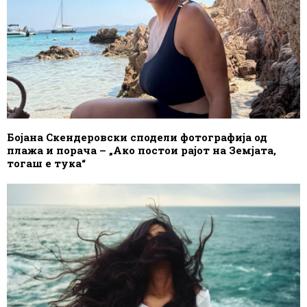
Бојана Скендеровски сподели фотографија од
плажа и порача – „Ако постои рајот на Земјата,
тогаш е тука“