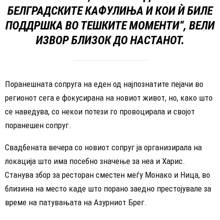
БЕЛГРАДСКИТЕ КАФУЛИЊА И КОИ Ѝ БИЛЕ
ПОДДРШКА ВО ТЕШКИТЕ МОМЕНТИ“, ВЕЛИ
ИЗВОР БЛИЗОК ДО НАСТАНОТ.
Поранешната сопруга на еден од најпознатите пејачи во
регионот сега е фокусирана на новиот живот, но, како што
се наведува, со некои потези го провоцирала и својот
поранешен сопруг.
Свадбената вечера со новиот сопруг ја организирала на
локација што има посебно значење за неа и Харис.
Станува збор за ресторан сместен меѓу Монако и Ница, во
близина на место каде што порано заедно престојувале за
време на патувањата на Азурниот Брег.