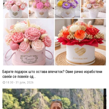
Барате подарок што остава впечаток? Овие рачно изработени
свеќи се повеќе од...
18:30 - 31 јули, 2026