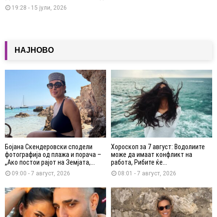
19:28 - 15 јули, 2026
НАЈНОВО
Бојана Скендеровски сподели
Хороскоп за 7 август: Водолиите
фотографија од плажа и порача –
може да имаат конфликт на
„Ако постои рајот на Земјата,...
работа, Рибите ќе...
09:00 - 7 август, 2026
08:01 - 7 август, 2026