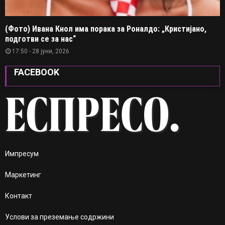
(Фото) Ивана Кнол има порака за Роналдо: „Кристијано,
подготви се за нас“
17:50 - 28 јуни, 2026
FACEBOOK
Импресум
Маркетинг
Контакт
Услови за преземање содржини