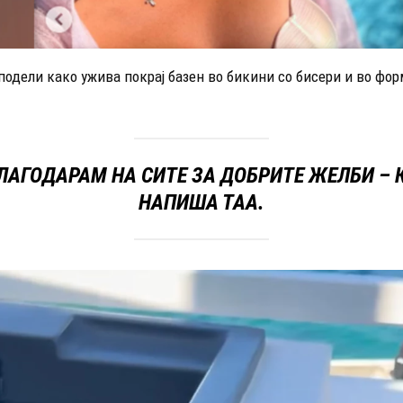
подели како ужива покрај базен во бикини со бисери и во фор
БЛАГОДАРАМ НА СИТЕ ЗА ДОБРИТЕ ЖЕЛБИ – 
НАПИША ТАА.