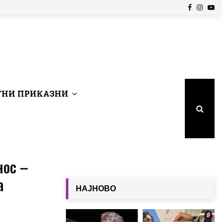
Facebook
Insta
Yo
НИ ПРИКАЗНИ
нос –
а
НАЈНОВО