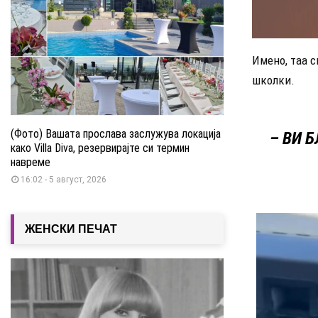
Имено, таа с
школки.
(Фото) Вашата прослава заслужува локација
– ВИ 
како Villa Diva, резервирајте си термин
навреме
16:02 - 5 август, 2026
ЖЕНСКИ ПЕЧАТ