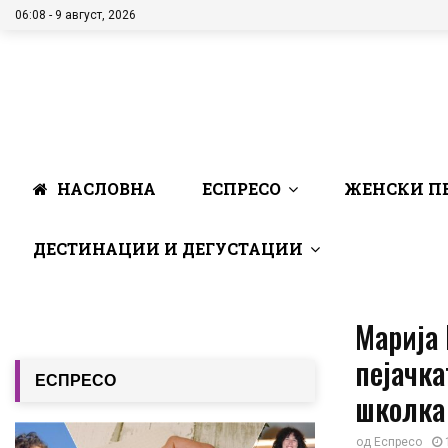
06:08 - 9 август, 2026
НАСЛОВНА
ЕСПРЕСО
ЖЕНСКИ П
ДЕСТИНАЦИИ И ДЕГУСТАЦИИ
Марија
пејачка
ЕСПРЕСО
школка
од
Еспресо