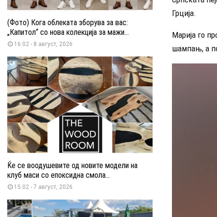
Грција.
(Фото) Кога облеката зборува за вас:
„Капитол“ со нова колекција за мажи...
Марија го пр
16:02 - 8 август, 2026
шампањ, а по
Ќе се воодушевите од новите модели на
клуб маси со епоксидна смола...
15:02 - 7 август, 2026