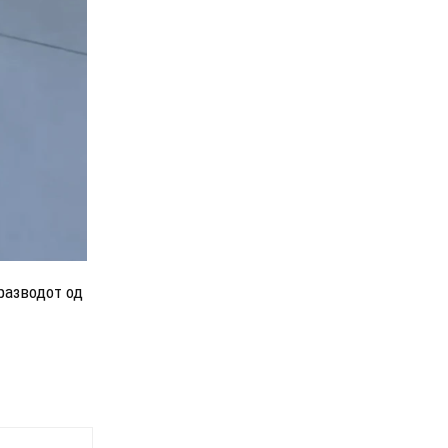
 разводот од