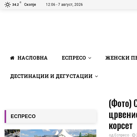
C
Скопје
12:06 - 7 август, 2026
34.2
НАСЛОВНА
ЕСПРЕСО
ЖЕНСКИ П
ДЕСТИНАЦИИ И ДЕГУСТАЦИИ
(Фото) 
црвенио
ЕСПРЕСО
корсет
од
Еспресо