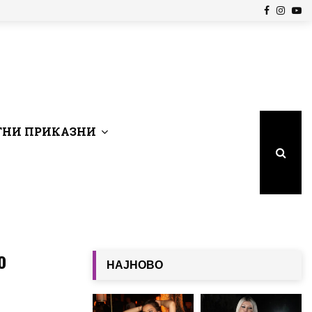
Facebook
Insta
Yo
НИ ПРИКАЗНИ
о
НАЈНОВО