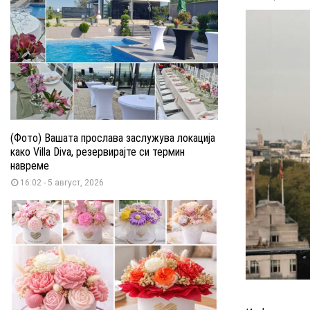
(Фото) Вашата прослава заслужува локација
како Villa Diva, резервирајте си термин
навреме
16:02 - 5 август, 2026