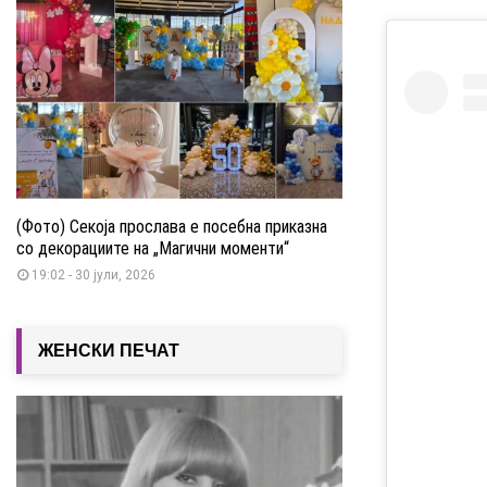
(Фото) Секоја прослава е посебна приказна
со декорациите на „Магични моменти“
19:02 - 30 јули, 2026
ЖЕНСКИ ПЕЧАТ