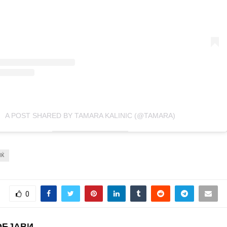
A POST SHARED BY TAMARA KALINIC (@TAMARA)
ИЌ
0
ОБЈАВИ