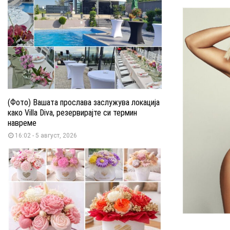
(Фото) Вашата прослава заслужува локација
како Villa Diva, резервирајте си термин
навреме
16:02 - 5 август, 2026