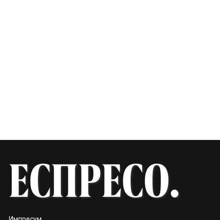
Импресум