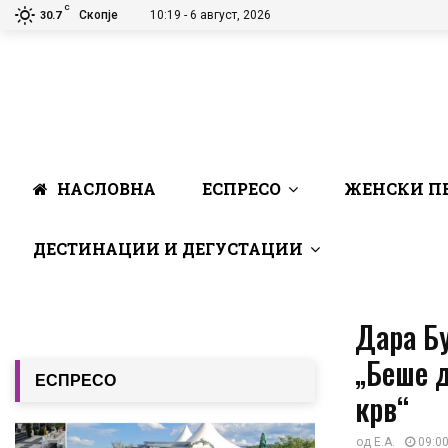
C
Скопје
10:19 - 6 август, 2026
30.7
НАСЛОВНА
ЕСПРЕСО
ЖЕНСКИ П
ДЕСТИНАЦИИ И ДЕГУСТАЦИИ
Дара Бу
„Беше 
ЕСПРЕСО
крв“
од
Е.А.
09:00