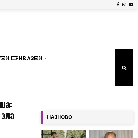
Facebook
Insta
Yo
НИ ПРИКАЗНИ
ша:
 зла
НАЈНОВО