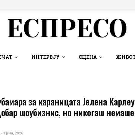
ЕЧАТ
ИНТЕРВЈУ
СЦЕНА
ЖИВОТ
бамара за караницата Јелена Карлеу
добар шоубизнис, но никогаш немаше
 - 3 јуни, 2026