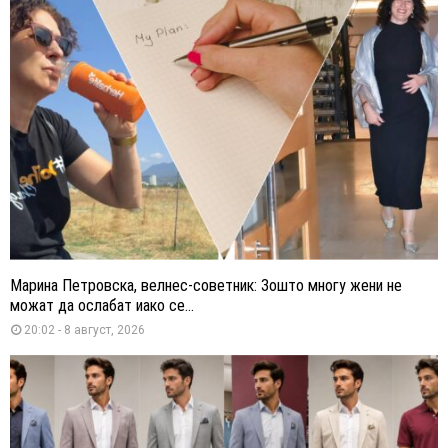
Марина Петровска, велнес-советник: Зошто многу жени не
можат да ослабат иако се...
20:02 - 8 август, 2026