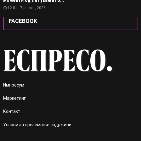
моменти од летувањето...
12:01 - 7 август, 2026
FACEBOOK
Импресум
Маркетинг
Контакт
Услови за преземање содржини