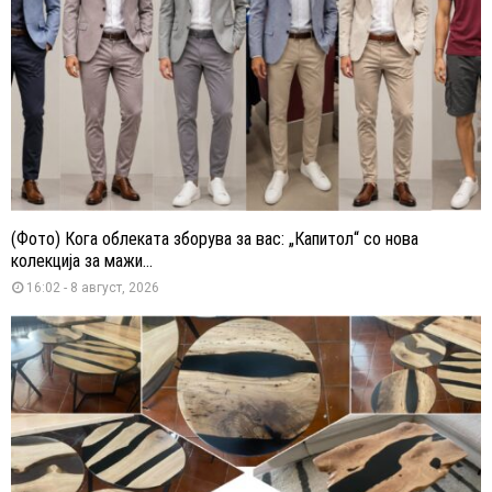
(Фото) Кога облеката зборува за вас: „Капитол“ со нова
колекција за мажи...
16:02 - 8 август, 2026