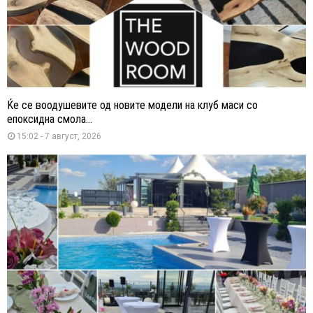
Ќе се воодушевите од новите модели на клуб маси со
епоксидна смола...
15:02 - 7 август, 2026