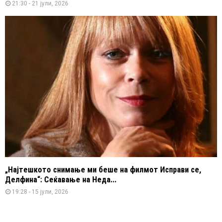
21:30 - 21 јули, 2026
„Најтешкото снимање ми беше на филмот Исправи се,
Делфина“: Сеќавање на Неда...
19:28 - 15 јули, 2026