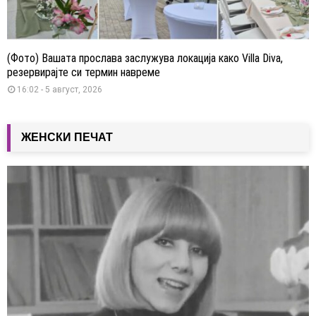
(Фото) Вашата прослава заслужува локација како Villa Diva,
резервирајте си термин навреме
16:02 - 5 август, 2026
ЖЕНСКИ ПЕЧАТ