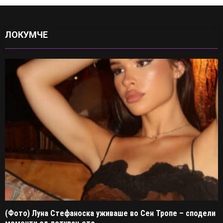
ЛОКУМЧЕ
(Фото) Луна Стефаноска уживаше во Сен Тропе – сподели