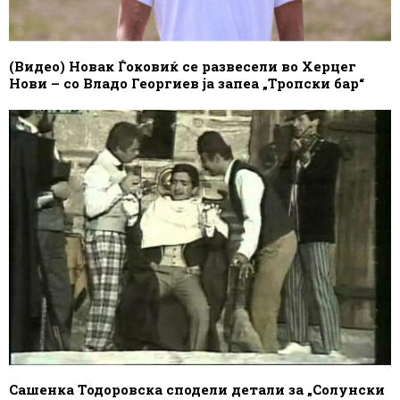
(Видео) Новак Ѓоковиќ се развесели во Херцег
Нови – со Владо Георгиев ја запеа „Тропски бар“
Сашенка Тодоровска сподели детали за „Солунски