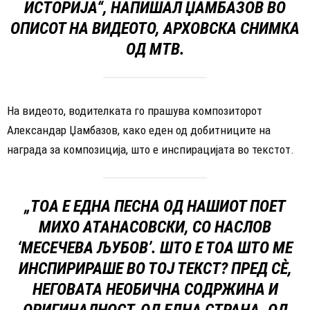
ИСТОРИЈА“, НАПИШАЛ ЏАМБАЗОВ ВО
ОПИСОТ НА ВИДЕОТО, АРХОВСКА СНИМКА
ОД МТВ.
На видеото, водителката го прашува композиторот
Александар Џамбазов, како еден од добитниците на
награда за композиција, што е инспирацијата во текстот.
„ТОА Е ЕДНА ПЕСНА ОД НАШИОТ ПОЕТ
МИХО АТАНАСОВСКИ, СО НАСЛОВ
‘МЕСЕЧЕВА ЉУБОВ’. ШТО Е ТОА ШТО МЕ
ИНСПИРИРАШЕ ВО ТОЈ ТЕКСТ? ПРЕД СÈ,
НЕГОВАТА НЕОБИЧНА СОДРЖИНА И
ОРИГИНАЛНОСТ, ОД ЕДНА СТРАНА. ОД