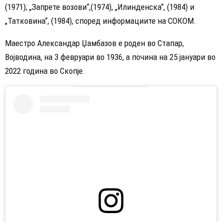
(1971); „Запрете возови“,(1974), „Илинденска“, (1984) и
„Татковина“, (1984), според информациите на СОКОМ.
Маестро Александар Џамбазов е роден во Стапар,
Војводина, на 3 февруари во 1936, а почина на 25 јануари во
2022 година во Скопје.