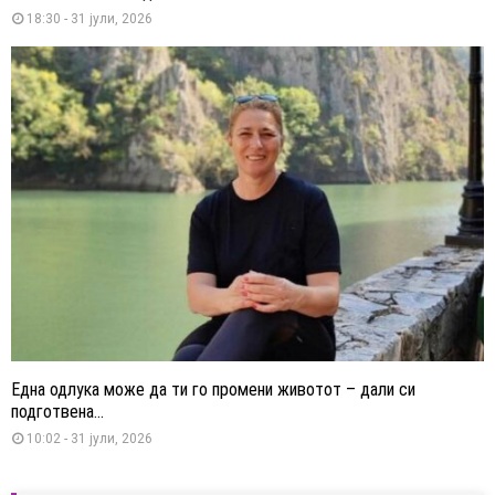
18:30 - 31 јули, 2026
Една одлука може да ти го промени животот – дали си
подготвена...
10:02 - 31 јули, 2026