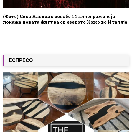
(Фото) Сека Алексиќ ослабе 14 килограми и ја
покажа новата фигура од езерото Комо во Италија
ЕСПРЕСО