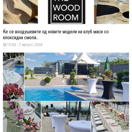
Ќе се воодушевите од новите модели на клуб маси со
епоксидна смола...
15:02 - 7 август, 2026