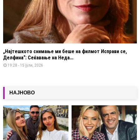
„Најтешкото снимање ми беше на филмот Исправи се,
Делфина“: Сеќавање на Неда...
19:28 - 15 јули, 2026
НАЈНОВО