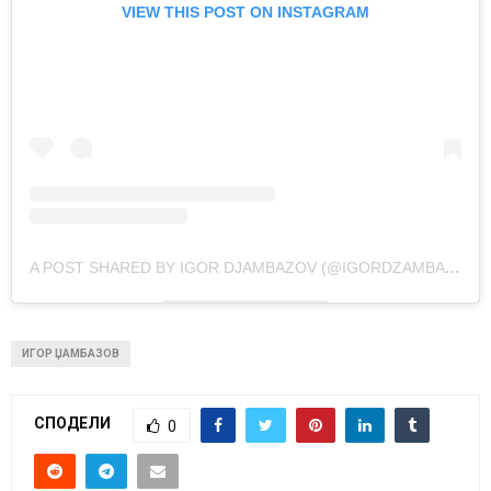
VIEW THIS POST ON INSTAGRAM
A POST SHARED BY IGOR DJAMBAZOV (@IGORDZAMBAZOV)
ИГОР ЏАМБАЗОВ
СПОДЕЛИ
0