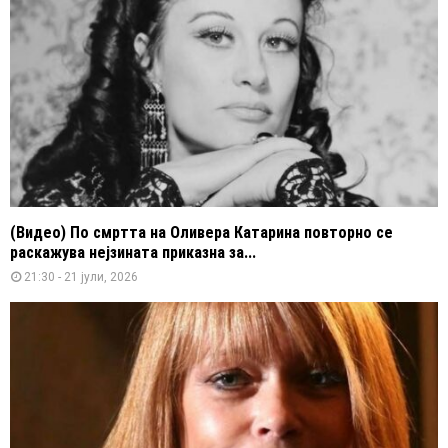
(Видео) По смртта на Оливера Катарина повторно се
раскажува нејзината приказна за...
21:30 - 21 јули, 2026