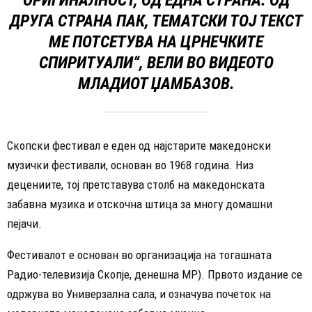
ДРУГА СТРАНА ПАК, ТЕМАТСКИ ТОЈ ТЕКСТ
МЕ ПОТСЕТУВА НА ЦРНЕЧКИТЕ
СПИРИТУАЛИ“, ВЕЛИ ВО ВИДЕОТО
МЛАДИОТ ЏАМБАЗОВ.
Скопски фестивал е еден од најстарите македонски
музички фестивали, основан во 1968 година. Низ
децениите, тој претставува столб на македонската
забавна музика и отскочна штица за многу домашни
пејачи.
Фестивалот е основан во организација на тогашната
Радио-телевизија Скопје, денешна МР). Првото издание се
одржува во Универзална сала, и означува почеток на