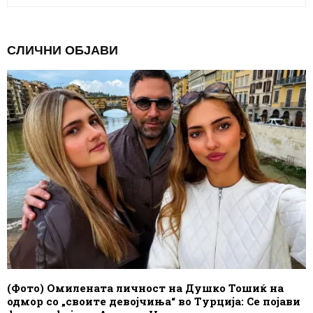
СЛИЧНИ ОБЈАВИ
(Фото) Омилената личност на Душко Тошиќ на
одмор со „своите девојчиња“ во Турција: Се појави