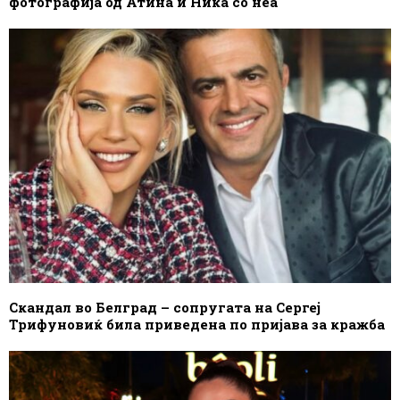
фотографија од Атина и Ника со неа
Скандал во Белград – сопругата на Сергеј
Трифуновиќ била приведена по пријава за кражба