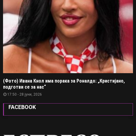
(Фото) Ивана Кнол има порака за Роналдо: „Кристијано,
подготви се за нас“
17:50 - 28 јуни, 2026
FACEBOOK