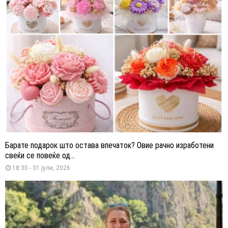
Барате подарок што остава впечаток? Овие рачно изработени
свеќи се повеќе од...
18:30 - 31 јули, 2026