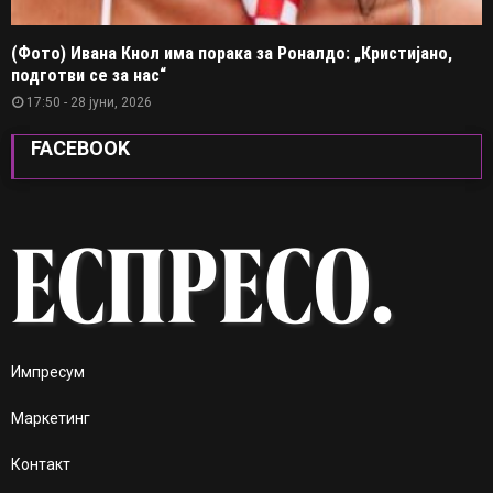
(Фото) Ивана Кнол има порака за Роналдо: „Кристијано,
подготви се за нас“
17:50 - 28 јуни, 2026
FACEBOOK
Импресум
Маркетинг
Контакт