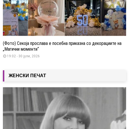
(Фото) Секоја прослава е посебна приказна со декорациите на
„Магични моменти“
19:02 - 30 јули, 2026
ЖЕНСКИ ПЕЧАТ