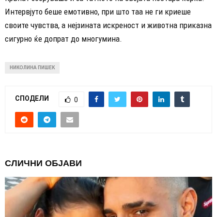
Интервјуто беше емотивно, при што таа не ги криеше
своите чувства, а нејзината искреност и животна приказна
сигурно ќе допрат до многумина.
НИКОЛИНА ПИШЕК
СПОДЕЛИ
0
СЛИЧНИ ОБЈАВИ