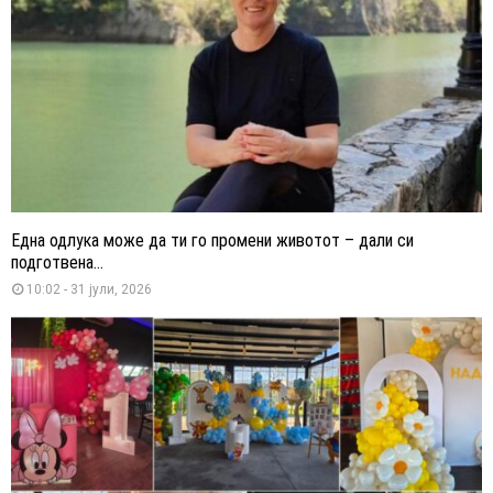
Една одлука може да ти го промени животот – дали си
подготвена...
10:02 - 31 јули, 2026