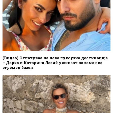
(Видео) Отпатуваа на нова луксузна дестинација
– Дарко и Катарина Лазиќ уживаат во замок со
огромен базен