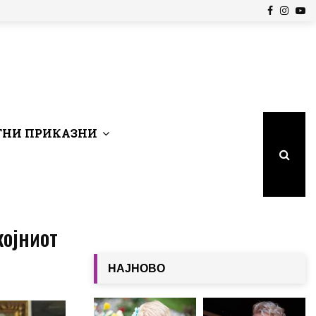
Facebook
Insta
Yo
НИ ПРИКАЗНИ
којниот
НАЈНОВО