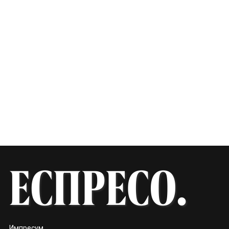
Импресум