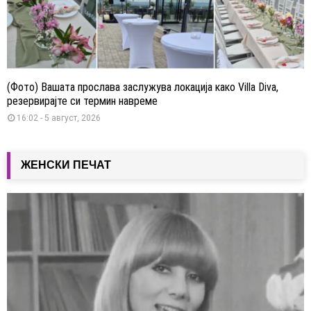
(Фото) Вашата прослава заслужува локација како Villa Diva,
резервирајте си термин навреме
16:02 - 5 август, 2026
ЖЕНСКИ ПЕЧАТ