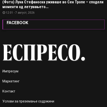
(Фото) Луна Стефаноска уживаше во Сен Тропе – сподели
моменти од летувањето...
12:01 - 7 август, 2026
FACEBOOK
Импресум
Маркетинг
Контакт
Услови за преземање содржини