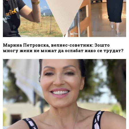
Марина Петровска, велнес-советник: Зошто
многу жени не можат да ослабат иако се трудат?