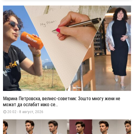
Марина Петровска, велнес-советник: Зошто многу жени не
можат да ослабат иако се...
20:02 - 8 август, 2026