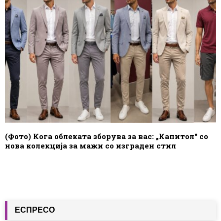
(Фото) Кога облеката зборува за вас: „Капитол“ со
нова колекција за мажи со изграден стил
ЕСПРЕСО