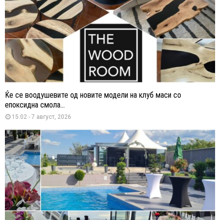
Ќе се воодушевите од новите модели на клуб маси со
епоксидна смола...
15:02 - 7 август, 2026