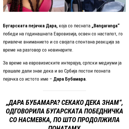
Бугарската пејачка Дара,
која со песната
„Bangaranga“
победи на годинашната Евровизија, освен со настапот, го
привлече вниманието и со својата спонтана реакција за
време на разговор со новинарите.
За време на евровизиските интервјуа, српски медиуми ја
прашале дали знае дека и во Србија постои позната
пејачка со истото име –
Дара Бубамара
.
„ДАРА БУБАМАРА? СЕКАКО ДЕКА ЗНАМ“,
ОДГОВОРИЛА БУГАРСКАТА ПОБЕДНИЧКА
СО НАСМЕВКА, ПО ШТО ПРОДОЛЖИЛА
ПОНАТАМУ.