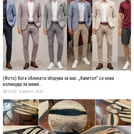
(Фото) Кога облеката зборува за вас: „Капитол“ со нова
колекција за мажи...
16:02 - 8 август, 2026