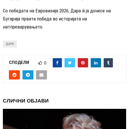
Со победата на Евровизија 2026, Дара ѝ ја донесе на
Бугарија првата победа во историјата на
натпреварувањето.
ДАРА
СПОДЕЛИ
0
СЛИЧНИ ОБЈАВИ