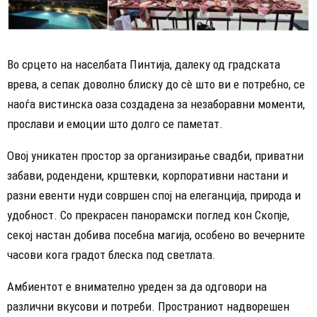
Во срцето на населбата Пинтија, далеку од градската
врева, а сепак доволно блиску до сè што ви е потребно, се
наоѓа вистинска оаза создадена за незаборавни моменти,
прослави и емоции што долго се паметат.
Овој уникатен простор за организирање свадби, приватни
забави, родендени, крштевки, корпоративни настани и
разни евенти нуди совршен спој на елеганција, природа и
удобност. Со прекрасен панорамски поглед кон Скопје,
секој настан добива посебна магија, особено во вечерните
часови кога градот блеска под светлата.
Амбиентот е внимателно уреден за да одговори на
различни вкусови и потреби. Пространиот надворешен