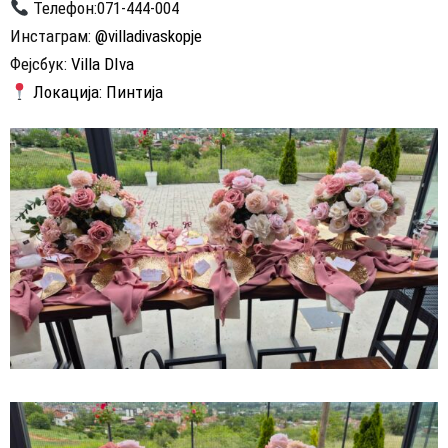
Телефон:071-444-004
Инстаграм:
@villadivaskopje
Фејсбук:
Villa DIva
Локација: Пинтија