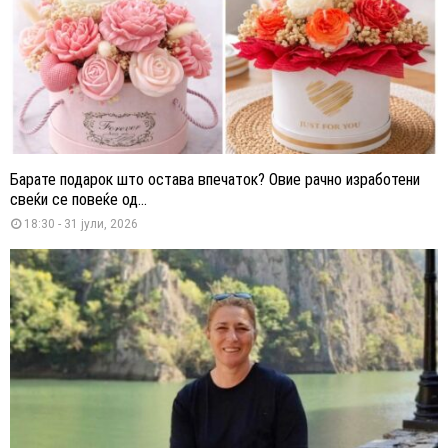
Барате подарок што остава впечаток? Овие рачно изработени
свеќи се повеќе од...
18:30 - 31 јули, 2026