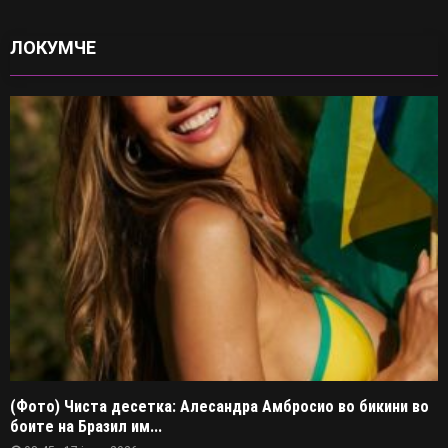
ЛОКУМЧЕ
(Фото) Чиста десетка: Алесандра Амбросио во бикини во
боите на Бразил им...