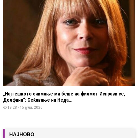
„Најтешкото снимање ми беше на филмот Исправи се,
Делфина“: Сеќавање на Неда...
19:28 - 15 јули, 2026
НАЈНОВО