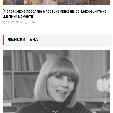
(Фото) Секоја прослава е посебна приказна со декорациите на
„Магични моменти“
19:02 - 30 јули, 2026
ЖЕНСКИ ПЕЧАТ