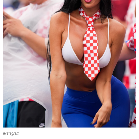
INstagram