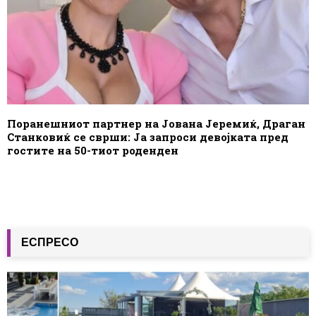
Поранешниот партнер на Јована Јеремиќ, Драган
Станковиќ се сврши: Ја запроси девојката пред
гостите на 50-тиот роденден
ЕСПРЕСО