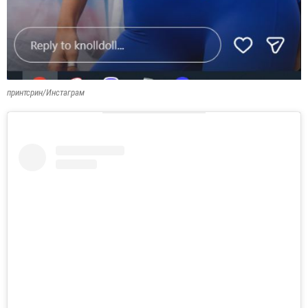
принтсрин/Инстаграм