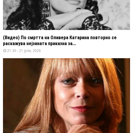
(Видео) По смртта на Оливера Катарина повторно се
раскажува нејзината приказна за...
21:30 - 21 јули, 2026