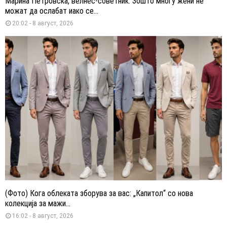
Марина Петровска, велнес-советник: Зошто многу жени не
можат да ослабат иако се...
20:02 - 8 август, 2026
(Фото) Кога облеката зборува за вас: „Капитол“ со нова
колекција за мажи...
16:02 - 8 август, 2026