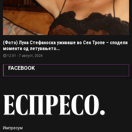
(Фото) Луна Стефаноска уживаше во Сен Тропе – сподели
моменти од летувањето...
12:01 - 7 август, 2026
FACEBOOK
Импресум