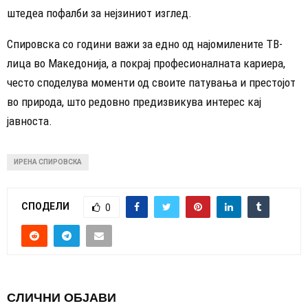
штедеа пофалби за нејзиниот изглед.
Спировска со години важи за едно од најомилените ТВ-
лица во Македонија, а покрај професионалната кариера,
често споделува моменти од своите патувања и престојот
во природа, што редовно предизвикува интерес кај
јавноста.
ИРЕНА СПИРОВСКА
СПОДЕЛИ
0
СЛИЧНИ ОБЈАВИ