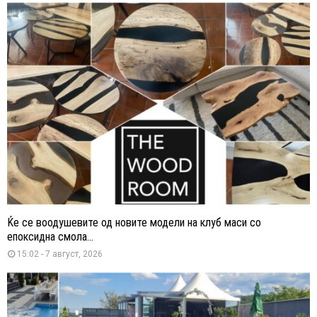
Ќе се воодушевите од новите модели на клуб маси со
епоксидна смола...
15:02 - 7 август, 2026