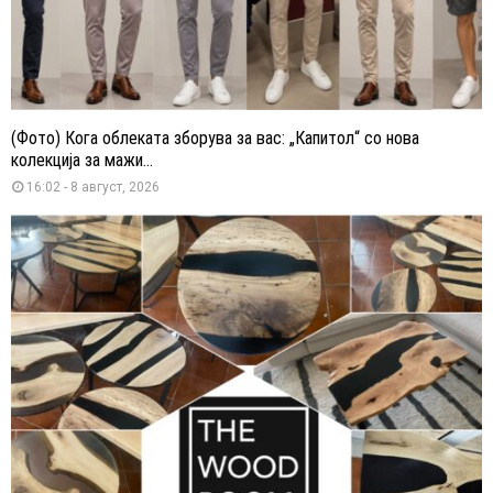
(Фото) Кога облеката зборува за вас: „Капитол“ со нова
колекција за мажи...
16:02 - 8 август, 2026