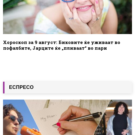
Хороскоп за 9 август: Биковите ќе уживаат во
пофалбите, Јарците ќе „пливаат“ во пари
ЕСПРЕСО