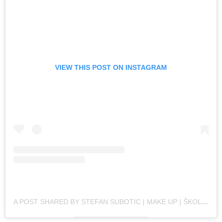
VIEW THIS POST ON INSTAGRAM
A POST SHARED BY STEFAN SUBOTIC | MAKE UP | ŠKOLA ŠMINKANJA (@STEFANSUBOTIC_MAKEUP)