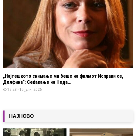
„Најтешкото снимање ми беше на филмот Исправи се,
Делфина“: Сеќавање на Неда...
19:28 - 15 јули, 2026
НАЈНОВО