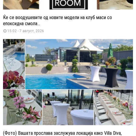
Ќе се воодушевите од новите модели на клуб маси со
епоксидна смола...
15:02 - 7 август, 2026
(Фото) Вашата прослава заслужува локација како Villa Diva,