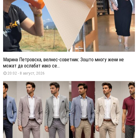
Марина Петровска, велнес-советник: Зошто многу жени не
можат да ослабат иако се...
20:02 - 8 август, 2026