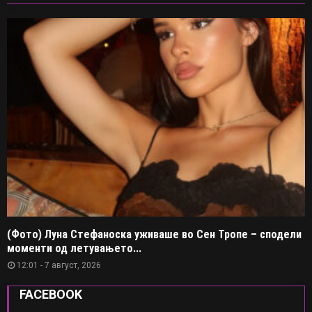
(Фото) Луна Стефаноска уживаше во Сен Тропе – сподели
моменти од летувањето...
12:01 - 7 август, 2026
FACEBOOK