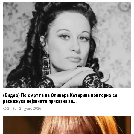
(Видео) По смртта на Оливера Катарина повторно се
раскажува нејзината приказна за...
21:30 - 21 јули, 2026