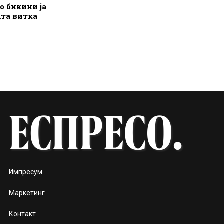
о бикини ја
ата витка
Импресум
Маркетинг
Контакт