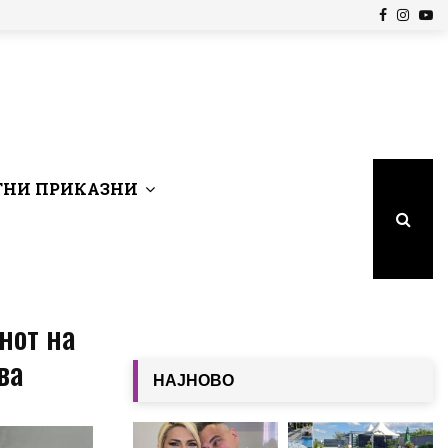
Facebook
Insta
Yo
НИ ПРИКАЗНИ
нот на
ва
НАЈНОВО