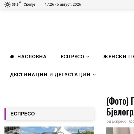
C
Скопје
17:26 - 5 август, 2026
35.6
НАСЛОВНА
ЕСПРЕСО
ЖЕНСКИ П
ДЕСТИНАЦИИ И ДЕГУСТАЦИИ
(Фото) 
Бјелогр
ЕСПРЕСО
од
Еспресо