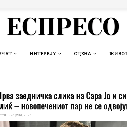
ЕЧАТ
ИНТЕРВЈУ
СЦЕНА
ЖИВОТ
Прва заедничка слика на Сара Јо и си
лиќ – новопечениот пар не се одвоју
22:01 - 25 јуни, 2026